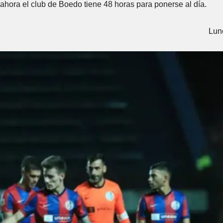
 ahora el club de Boedo tiene 48 horas para ponerse al día.
Lun