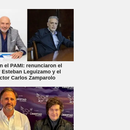
en el PAMI: renunciaron el
r Esteban Leguizamo y el
ctor Carlos Zamparolo