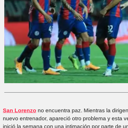
San Lorenzo
no encuentra paz. Mientras la dirige
nuevo entrenador, apareció otro problema y esta v
inició la semana con una intimación por parte de 