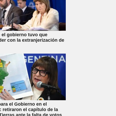
 el gobierno tuvo que
der con la extranjerización de
ara el Gobierno en el
 retiraron el capítulo de la
ierras ante la falta de votos