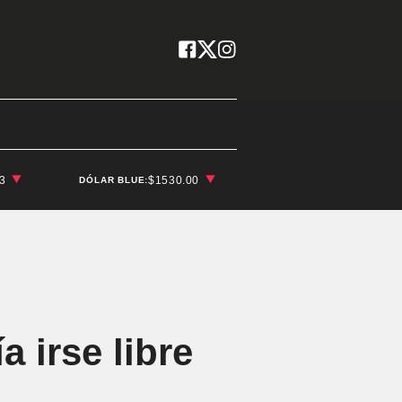
03
$1530.00
DÓLAR BLUE:
 irse libre