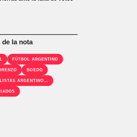
de la nota
L
FÚTBOL ARGENTINO
ORENZO
BOEDO
FUTBOLISTAS ARGENTINOS AGREMIADOS
IADOS