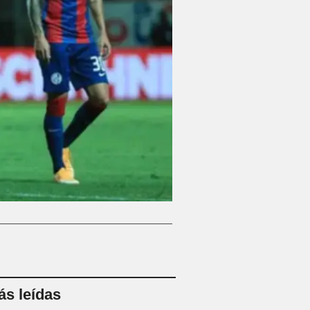
s leídas