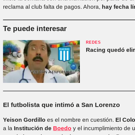
reclama al club falta de pagos. Ahora,
hay fecha lí
Te puede interesar
REDES
Racing quedó eli
El futbolista que intimó a San Lorenzo
Yeison Gordillo
es el nombre en cuestión.
El Col
a la
Institución de
Boedo
y el incumplimiento de 