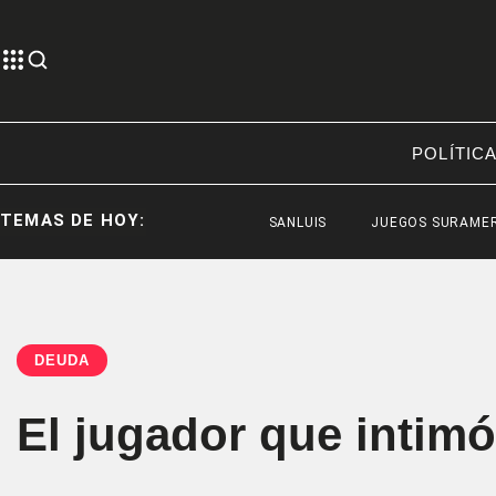
POLÍTIC
TEMAS DE HOY:
SANLUIS
JUEGOS SURAMERICANOS 2
DEUDA
El jugador que intimó