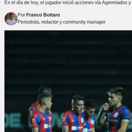
En el día de hoy, el jugador inició acciones vía Agremiados y
Por
Franco Bottaro
Periodista, redactor y community manager