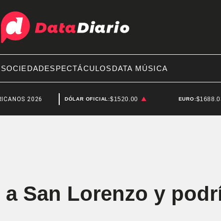
A
SOCIEDAD
ESPECTÁCULOS
DATA MÚSICA
026
SANLUIS
$1520.00
$1688.
DÓLAR OFICIAL:
EURO:
 a San Lorenzo y podría