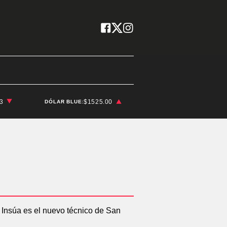
03
$1525.00
DÓLAR BLUE: