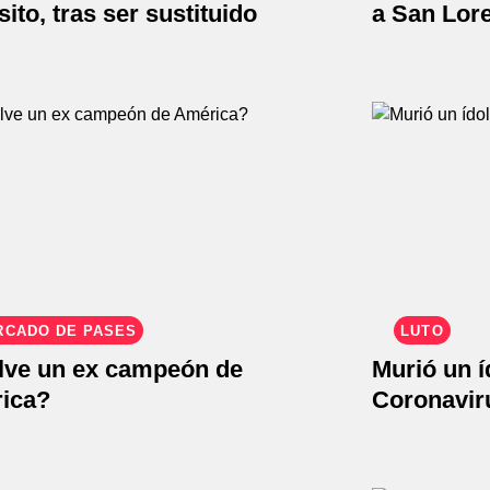
ito, tras ser sustituido
a San Lore
RCADO DE PASES
LUTO
lve un ex campeón de
Murió un í
ica?
Coronavir