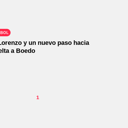
TBOL
Lorenzo y un nuevo paso hacia
elta a Boedo
1