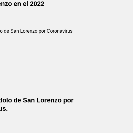
nzo en el 2022
dolo de San Lorenzo por
us.