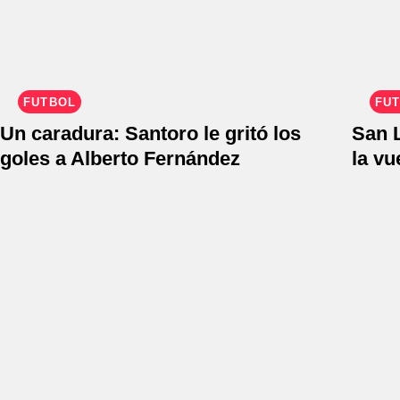
FÚTBOL
FÚ
Un caradura: Santoro le gritó los
San 
goles a Alberto Fernández
la vu