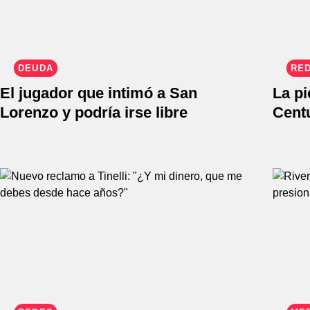
DEUDA
RE
El jugador que intimó a San
La pi
Lorenzo y podría irse libre
Cent