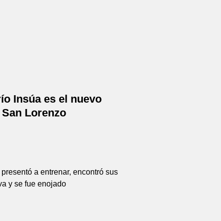
ío Insúa es el nuevo
e San Lorenzo