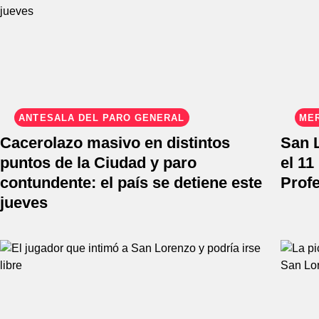
ANTESALA DEL PARO GENERAL
ME
Cacerolazo masivo en distintos
San 
puntos de la Ciudad y paro
el 11
contundente: el país se detiene este
Profe
jueves