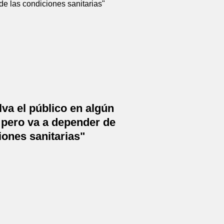
lva el público en algún
pero va a depender de
iones sanitarias"