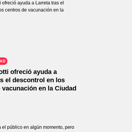
DAD
otti ofreció ayuda a
as el descontrol en los
 vacunación en la Ciudad