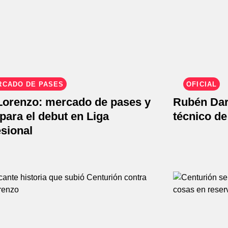
RCADO DE PASES
OFICIAL
Lorenzo: mercado de pases y
Rubén Dar
 para el debut en Liga
técnico d
sional