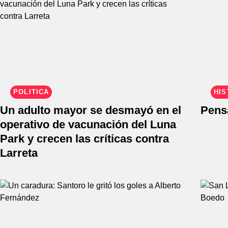
POLÍTICA
HIS
Un adulto mayor se desmayó en el
Pens
operativo de vacunación del Luna
Park y crecen las críticas contra
Larreta