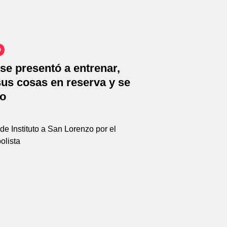
O
se presentó a entrenar,
us cosas en reserva y se
do