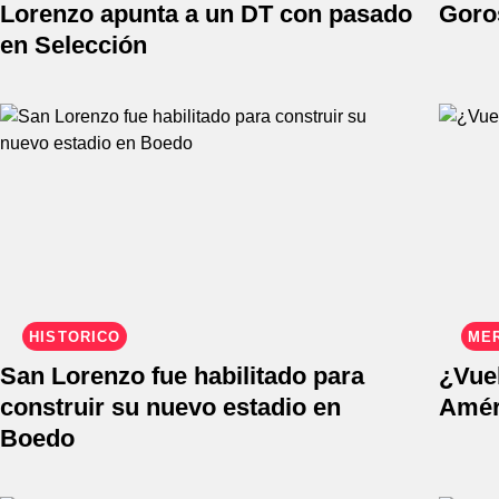
Lorenzo apunta a un DT con pasado
Goros
en Selección
HISTÓRICO
ME
San Lorenzo fue habilitado para
¿Vue
construir su nuevo estadio en
Amér
Boedo