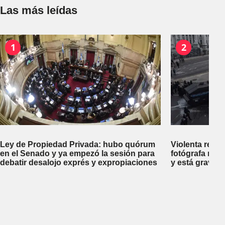
Las más leídas
1
2
Ley de Propiedad Privada: hubo quórum
Violenta repr
en el Senado y ya empezó la sesión para
fotógrafa reci
debatir desalojo exprés y expropiaciones
y está gravem