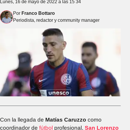
Lunes, 16 de mayo de 2022 a las 15 34
Por
Franco Bottaro
Periodista, redactor y community manager
Con la llegada de
Matías Caruzzo
como
coordinador de
fútbol
profesional,
San Lorenzo