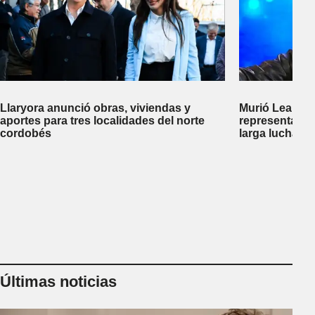
Llaryora anunció obras, viviendas y
Murió Leandro
aportes para tres localidades del norte
representante
cordobés
larga lucha co
Últimas noticias