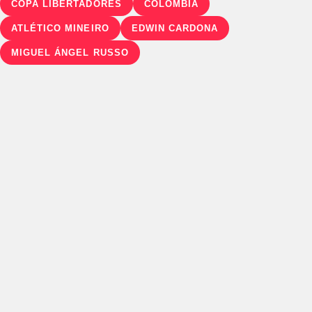
COPA LIBERTADORES
COLOMBIA
ATLÉTICO MINEIRO
EDWIN CARDONA
MIGUEL ÁNGEL RUSSO