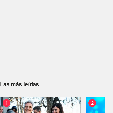
Las más leídas
1
2