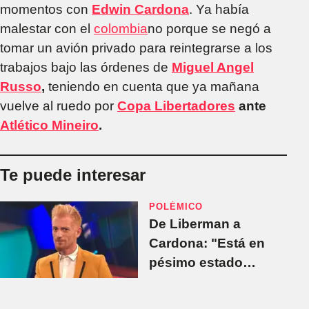
momentos con
Edwin Cardona
. Ya había
malestar con el
colombia
no porque se negó a
tomar un avión privado para reintegrarse a los
trabajos bajo las órdenes de
Miguel Angel
Russo
,
teniendo en cuenta que ya mañana
vuelve al ruedo por
Copa Libertadores
ante
Atlético Mineiro
.
Te puede interesar
POLÉMICO
De Liberman a
Cardona: "Está en
pésimo estado
atlético"