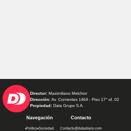
Director:
Maximiliano Melchior
Dirección:
Av. Corrientes 1464 - Piso 17° of. 02
Propiedad:
Data Grupo S.A.
Navegación
Contacto
Política
Sociedad
Contacto@datadiario.com