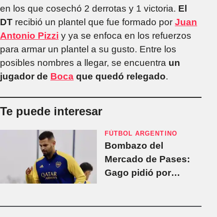
en los que cosechó 2 derrotas y 1 victoria.
El
DT
recibió un plantel que fue formado por
Juan
Antonio Pizzi
y ya se enfoca en los refuerzos
para armar un plantel a su gusto. Entre los
posibles nombres a llegar, se encuentra
un
jugador de
Boca
que quedó relegado
.
Te puede interesar
FÚTBOL ARGENTINO
Bombazo del
Mercado de Pases:
Gago pidió por
Cardona y una figura
del PSG para la
próxima temporada