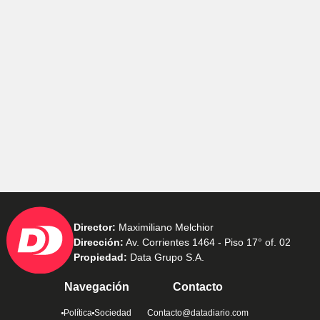
Director:
Maximiliano Melchior
Dirección:
Av. Corrientes 1464 - Piso 17° of. 02
Propiedad:
Data Grupo S.A.
Navegación
Contacto
Política
Sociedad
Contacto@datadiario.com