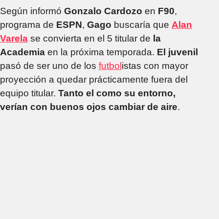
Según informó
Gonzalo Cardozo
en
F90
,
programa de
ESPN
,
Gago
buscaría que
Alan
Varela
se convierta en el 5 titular de
la
Academia
en la próxima temporada.
El juvenil
pasó de ser uno de los
futbol
istas con mayor
proyección a quedar prácticamente fuera del
equipo titular.
Tanto el como su entorno,
verían con buenos ojos cambiar de aire
.