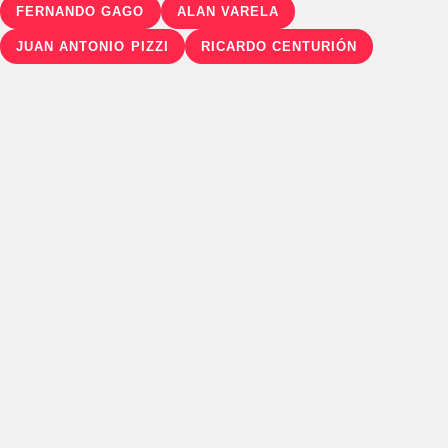
FERNANDO GAGO
ALAN VARELA
JUAN ANTONIO PIZZI
RICARDO CENTURIÓN