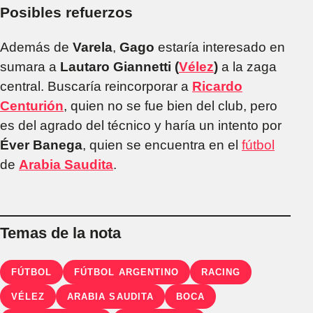
Posibles refuerzos
Además de
Varela
,
Gago
estaría interesado en
sumara a
Lautaro Giannetti (
Vélez
)
a la zaga
central. Buscaría reincorporar a
Ricardo
Centurión
, quien no se fue bien del club, pero
es del agrado del técnico y haría un intento por
Éver Banega
, quien se encuentra en el
fútbol
de
Arabia Saudita
.
Temas de la nota
FÚTBOL
FÚTBOL ARGENTINO
RACING
VÉLEZ
ARABIA SAUDITA
BOCA