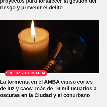
proyectos para fortalecer la gestión del
riesgo y prevenir el delito
SIN LUZ Y BAJO AGUA
La tormenta en el AMBA causó cortes
de luz y caos: más de 16 mil usuarios a
oscuras en la Ciudad y el conurbano