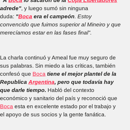
“A
Boca
lo sacaron de la
Copa Libertadores
adrede"
, y luego sumó sin ninguna
duda:
"
Boca
era el campeón
. Estoy
convencido que fuimos superior al Mineiro y que
merecíamos estar en las fases final".
La charla continuó y Ameal fue muy seguro de
sus palabras. Sin miedo a las críticas, también
confesó que
Boca
tiene el mejor plantel de la
Republica
Argentina
, pero que todavía hay
que darle tiempo.
Habló del contexto
económico y sanitario del país y reconoció que
Boca
esta en excelente estado por el trabajo y
el apoyo de sus socios y la gente fanática.