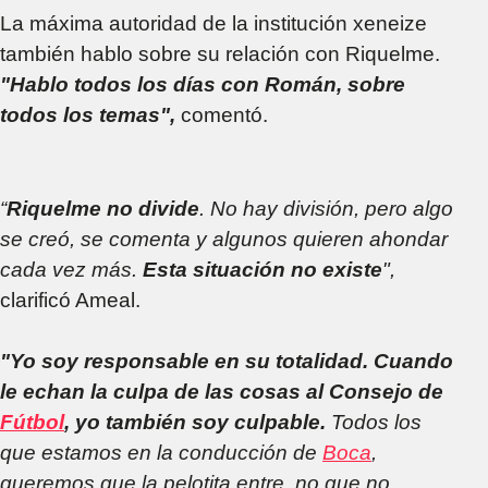
La máxima autoridad de la institución xeneize
también hablo sobre su relación con Riquelme.
"Hablo todos los días con Román, sobre
todos los temas",
comentó.
“
Riquelme no divide
. No hay división, pero algo
se creó, se comenta y algunos quieren ahondar
cada vez más.
Esta situación no existe
",
clarificó Ameal.
"Yo soy responsable en su totalidad. Cuando
le echan la culpa de las cosas al Consejo de
Fútbol
, yo también soy culpable.
Todos los
que estamos en la conducción de
Boca
,
queremos que la pelotita entre, no que no