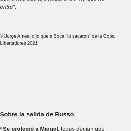
entre”
.
Sobre la salida de Russo
“Se protegió a Miguel,
todos decían que