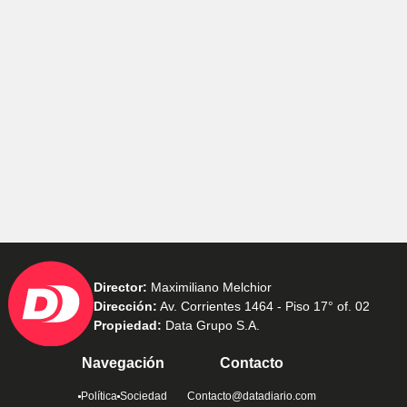
Director:
Maximiliano Melchior
Dirección:
Av. Corrientes 1464 - Piso 17° of. 02
Propiedad:
Data Grupo S.A.
Navegación
Contacto
Política
Sociedad
Contacto@datadiario.com