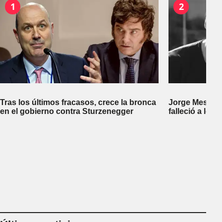
1
2
Tras los últimos fracasos, crece la bronca
Jorge Messi, p
en el gobierno contra Sturzenegger
falleció a los 