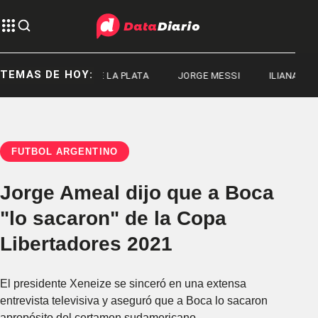
TEMAS DE HOY:
AD NACIONAL DE LA PLATA
JORGE MESSI
ILIANA LICK
FÚTBOL ARGENTINO
Jorge Ameal dijo que a Boca
"lo sacaron" de la Copa
Libertadores 2021
El presidente Xeneize se sinceró en una extensa
entrevista televisiva y aseguró que a Boca lo sacaron
apropósito del certamen sudamericano