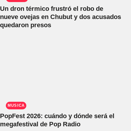
Un dron térmico frustró el robo de
nueve ovejas en Chubut y dos acusados
quedaron presos
MÚSICA
PopFest 2026: cuándo y dónde será el
megafestival de Pop Radio