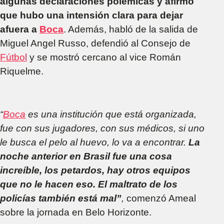
algunas declaraciones polémicas y afirmó
que hubo una intensión clara para dejar
afuera a
Boca
. Además, habló de la salida de
Miguel Angel Russo, defendió al Consejo de
Fútbol
y se mostró cercano al vice Román
Riquelme.
“
Boca
es una institución que está organizada,
fue con sus jugadores, con sus médicos, si uno
le busca el pelo al huevo, lo va a encontrar.
La
noche anterior en Brasil fue una cosa
increíble, los petardos, hay otros equipos
que no le hacen eso. El maltrato de los
policías también está mal”
,
comenzó Ameal
sobre la jornada en Belo Horizonte.