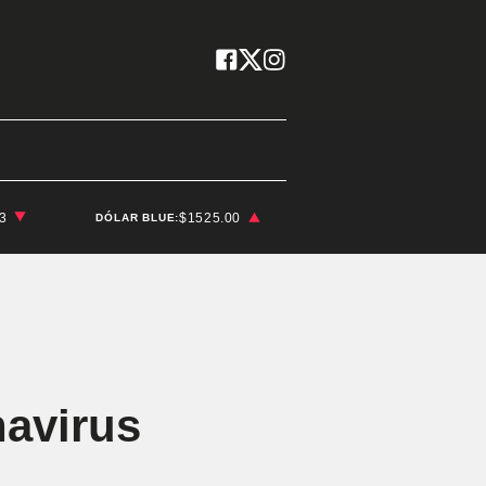
03
$1525.00
DÓLAR BLUE:
navirus