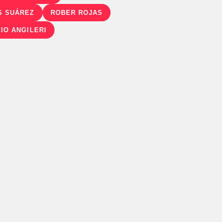
S SUÁREZ
ROBER ROJAS
ZIO ANGILERI