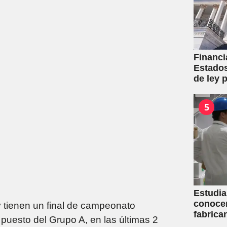
Financi
Estados
de ley p
Gobier
5
Estudia
conoce
 tienen un final de campeonato
fabrica
puesto del Grupo A, en las últimas 2