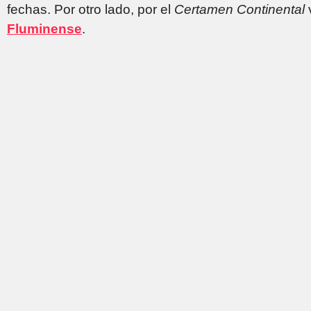
fechas. Por otro lado, por el
Certamen Continental
Fluminense
.