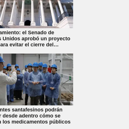
amiento: el Senado de
 Unidos aprobó un proyecto
ara evitar el cierre del
no
ntes santafesinos podrán
r desde adentro cómo se
n los medicamentos públicos