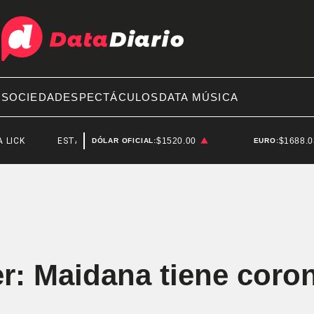
A
SOCIEDAD
ESPECTÁCULOS
DATA MÚSICA
ESTADOS UNIDOS
$1520.00
$1688.
DÓLAR OFICIAL:
EURO:
r: Maidana tiene coro