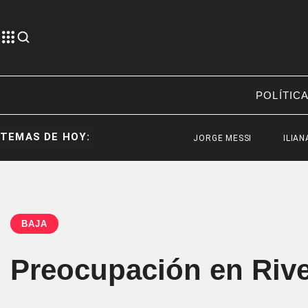
POLÍTIC
TEMAS DE HOY:
JORGE MESSI
ILIANA LICK
BAJA
Preocupación en Rive