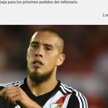
baja para los próximos partidos del millonario.
Lun