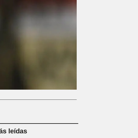
s leídas