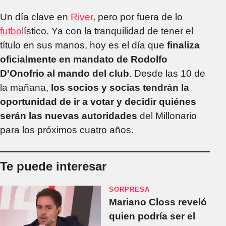
Un día clave en
River
, pero por fuera de lo
futbol
ístico. Ya con la tranquilidad de tener el
título en sus manos, hoy es el día que
finaliza
oficialmente en mandato de Rodolfo
D'Onofrio al mando del club
. Desde las 10 de
la mañana,
los socios y socias tendrán la
oportunidad de ir a votar y decidir quiénes
serán las nuevas autoridades
del Millonario
para los próximos cuatro años.
Te puede interesar
SORPRESA
Mariano Closs reveló
quien podría ser el