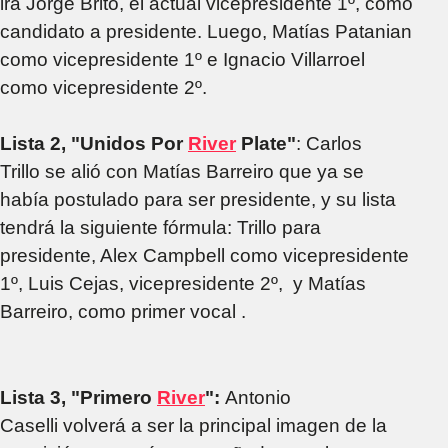
irá Jorge Brito, el actual vicepresidente 1º, como
candidato a presidente. Luego, Matías Patanian
como vicepresidente 1º e Ignacio Villarroel
como vicepresidente 2º.
Lista 2, "Unidos Por
River
Plate"
: Carlos
Trillo se alió con Matías Barreiro que ya se
había postulado para ser presidente, y su lista
tendrá la siguiente fórmula: Trillo para
presidente, Alex Campbell como vicepresidente
1º, Luis Cejas, vicepresidente 2º, y Matías
Barreiro, como primer vocal .
Lista 3, "Primero
River
":
Antonio
Caselli volverá a ser la principal imagen de la