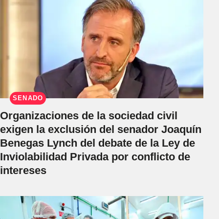
SENADO
Organizaciones de la sociedad civil
exigen la exclusión del senador Joaquín
Benegas Lynch del debate de la Ley de
Inviolabilidad Privada por conflicto de
intereses