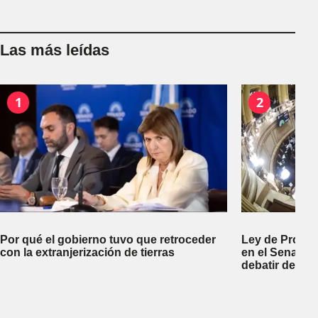
Las más leídas
1
2
Por qué el gobierno tuvo que retroceder
Ley de Propi
con la extranjerización de tierras
en el Senado 
debatir desal