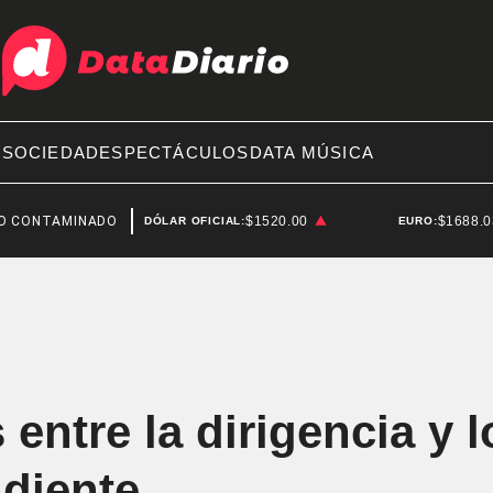
A
SOCIEDAD
ESPECTÁCULOS
DATA MÚSICA
AMINADO
FEDERICO STURZENEGGER
$1520.00
$1688.
DÓLAR OFICIAL:
EURO:
entre la dirigencia y l
diente