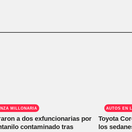
ANZA MILLONARIA
AUTOS EN 
raron a dos exfuncionarias por
Toyota Cor
entanilo contaminado tras
los sedane