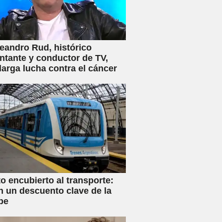
eandro Rud, histórico
ntante y conductor de TV,
 larga lucha contra el cáncer
 encubierto al transporte:
n un descuento clave de la
be