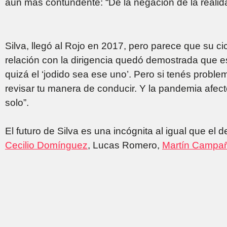
aún más contundente: “De la negación de la realida
Silva, llegó al Rojo en 2017, pero parece que su c
relación con la dirigencia quedó demostrada que es
quizá el ‘jodido sea ese uno’. Pero si tenés probl
revisar tu manera de conducir. Y la pandemia afect
solo”.
El futuro de Silva es una incógnita al igual que e
Cecilio Domínguez
, Lucas Romero,
Martín Campa