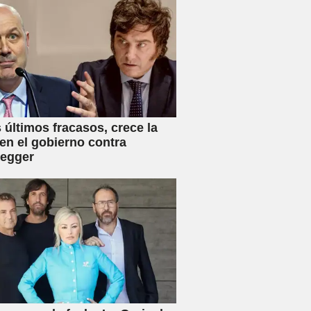
s últimos fracasos, crece la
en el gobierno contra
negger