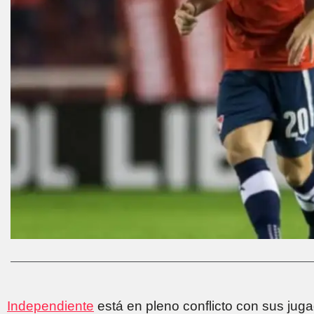
Independiente
está en pleno conflicto con sus jug