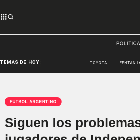
POLÍTIC
TEMAS DE HOY:
TOYOTA
FENTANILO CONT
FÚTBOL ARGENTINO
Siguen los problemas 
jugadores de Indepen