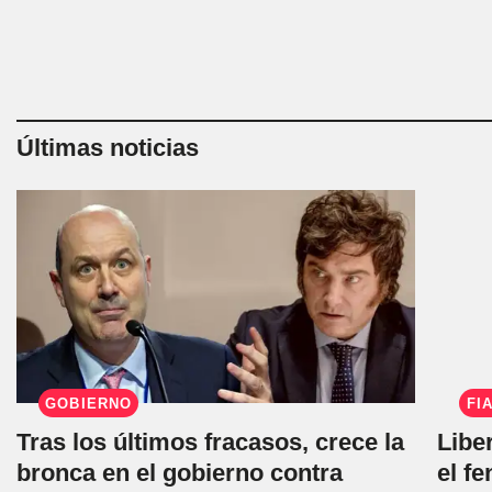
Últimas noticias
GOBIERNO
FI
Tras los últimos fracasos, crece la
Libe
bronca en el gobierno contra
el f