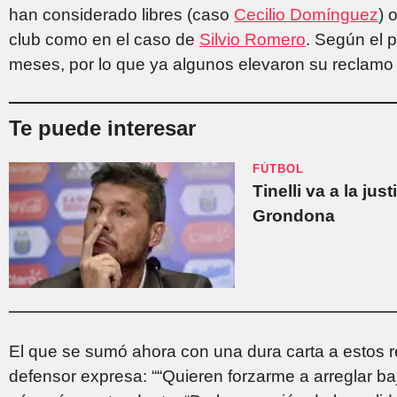
han considerado libres (caso
Cecilio Domínguez
) 
club como en el caso de
Silvio Romero
. Según el 
meses, por lo que ya algunos elevaron su reclamo
Te puede interesar
FÚTBOL
Tinelli va a la jus
Grondona
El que se sumó ahora con una dura carta a estos
defensor expresa: ““Quieren forzarme a arreglar baj