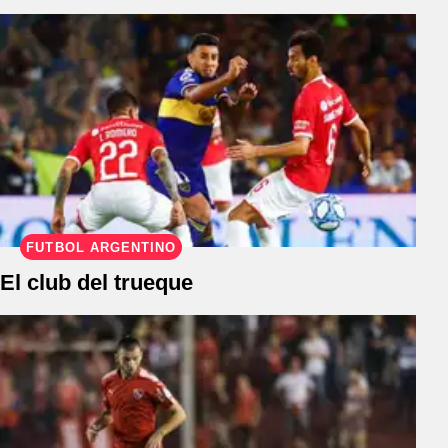
FÚTBOL ARGENTINO
El club del trueque