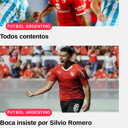
FÚTBOL ARGENTINO
Todos contentos
FÚTBOL ARGENTINO
Boca insiste por Silvio Romero