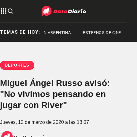
TEMAS DE HOY:
RECITALES EN ARGENTINA
ESTRENOS DE CINE
FRED
DEPORTES
Miguel Ángel Russo avisó:
"No vivimos pensando en
jugar con River"
Jueves, 12 de marzo de 2020 a las 13 07