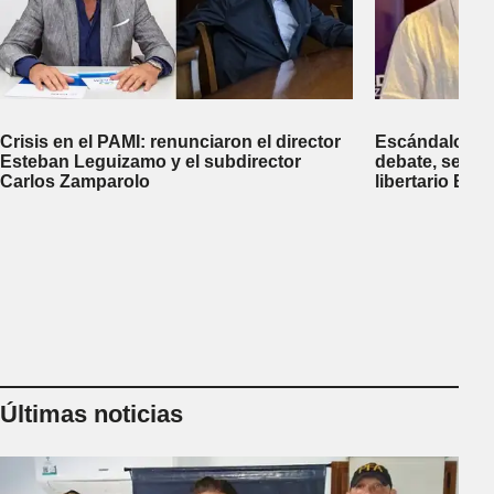
Crisis en el PAMI: renunciaron el director
Escándalo en 
Esteban Leguizamo y el subdirector
debate, se sup
Carlos Zamparolo
libertario Be
empresa dedic
tierras a extra
Últimas noticias