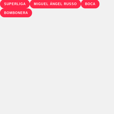
SUPERLIGA
MIGUEL ÁNGEL RUSSO
BOCA
BOMBONERA