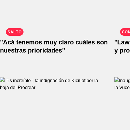
SALTO
CO
"Acá tenemos muy claro cuáles son
"Lawf
nuestras prioridades"
y pro