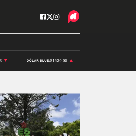
03
$1530.00
DÓLAR BLUE: