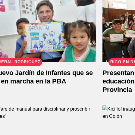
NERAL RODRÍGUEZ
RICO EN D
evo Jardín de Infantes que se
Presentan
 en marcha en la PBA
educación 
Provincia