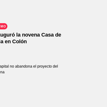
SMO
nauguró la novena Casa de
ia en Colón