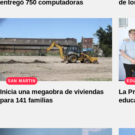
entregó 750 computadoras
de lo
SAN MARTÍN
ED
Inicia una megaobra de viviendas
La Pr
para 141 familias
educ