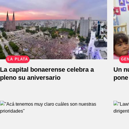
LA PLATA
GE
La capital bonaerense celebra a
Un nu
pleno su aniversario
pone