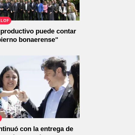
LLOF
 productivo puede contar
bierno bonaerense"
ontinuó con la entrega de