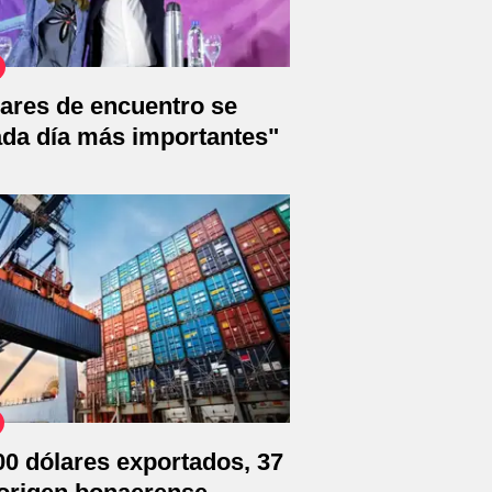
ares de encuentro se
ada día más importantes"
0 dólares exportados, 37