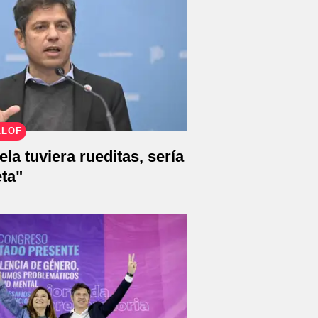
LLOF
ela tuviera rueditas, sería
eta"