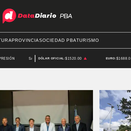
TURA
PROVINCIA
SOCIEDAD PBA
TURISMO
SANTIAGO BAUSILI
$1520.00
$1688.
DÓLAR OFICIAL:
EURO: