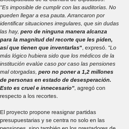
"Es imposible de cumplir con las auditorías. No
pueden llegar a esa pauta. Arrancaron por
identificar situaciones irregulares, que sin dudas
las hay,
pero de ninguna manera alcanza
para la magnitud del recorte que les piden,
así que tienen que inventarlas
"
, expresó.
"Lo
más lógico hubiera sido que los médicos de la
institución evalúe caso por caso las pensiones
mal otorgadas,
pero no poner a 1,2 millones
de personas en estado de desesperación.
Esto es cruel e innecesario"
, agregó con
respecto a los recortes.
El proyecto propone reasignar partidas
presupuestarias y se centra no solo en las
pensiones, sino también en los prestadores de