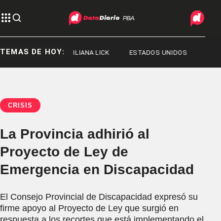
TEMAS DE HOY:
ORGE MESSI
ILIANA LICK
ESTADOS UNIDOS
CRISIS
La Provincia adhirió al
Proyecto de Ley de
Emergencia en Discapacidad
El Consejo Provincial de Discapacidad expresó su
firme apoyo al Proyecto de Ley que surgió en
respuesta a los recortes que está implementando el