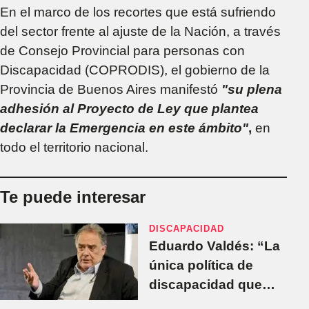
En el marco de los recortes que está sufriendo
del sector frente al ajuste de la Nación, a través
de Consejo Provincial para personas con
Discapacidad (COPRODIS), el gobierno de la
Provincia de Buenos Aires manifestó
"su plena
adhesión al Proyecto de Ley que plantea
declarar la Emergencia en este ámbito"
,
en
todo el territorio nacional.
Te puede interesar
DISCAPACIDAD
Eduardo Valdés: “La
única política de
discapacidad que
están aplicando es la