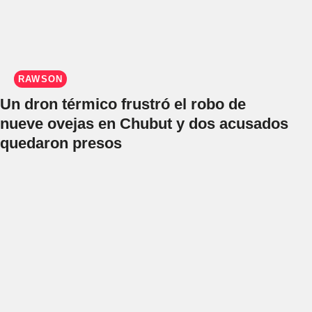
RAWSON
Un dron térmico frustró el robo de
nueve ovejas en Chubut y dos acusados
quedaron presos