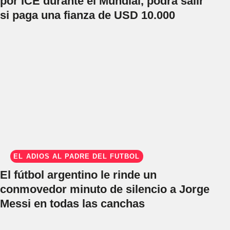
por ICE durante el Mundial, podrá salir
si paga una fianza de USD 10.000
EL ADIÓS AL PADRE DEL FÚTBOL
El fútbol argentino le rinde un
conmovedor minuto de silencio a Jorge
Messi en todas las canchas