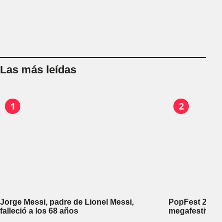
Las más leídas
1
2
Jorge Messi, padre de Lionel Messi,
PopFest 2026:
falleció a los 68 años
megafestival 