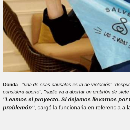
Donda
"una de esas causalas es la de violación"
"despué
considera aborto",
"nadie va a abortar un embrión de siet
"Leamos el proyecto. Si dejamos llevarnos por
problemón"
, cargó la funcionaria en referencia a 