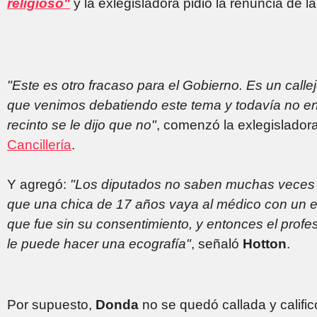
religioso"
y la exlegisladora pidió la renuncia de la
"Este es otro fracaso para el Gobierno. Es un calle
que venimos debatiendo este tema y todavía no en
recinto se le dijo que no"
, comenzó la exlegislado
Cancillería
.
Y agregó:
"Los diputados no saben muchas veces lo
que una chica de 17 años vaya al médico con un 
que fue sin su consentimiento, y entonces el profes
le puede hacer una ecografía"
, señaló
Hotton
.
Por supuesto,
Donda
no se quedó callada y calif