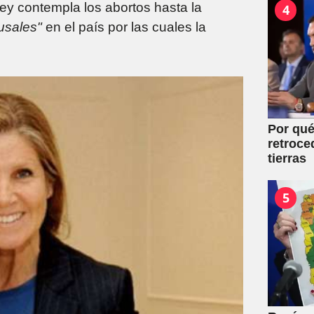
 ley contempla los abortos hasta la
4
usales"
en el país por las cuales la
Por qué
retroce
tierras
5