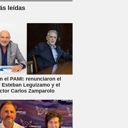
s leídas
en el PAMI: renunciaron el
r Esteban Leguizamo y el
ctor Carlos Zamparolo