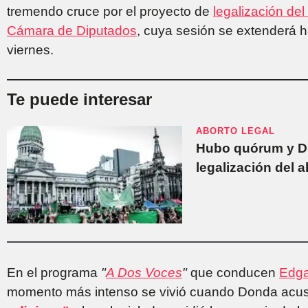
tremendo cruce por el proyecto de
legalización del
Cámara de Diputados
, cuya sesión se extenderá 
viernes.
Te puede interesar
ABORTO LEGAL
Hubo quórum y Dip
legalización del a
En el programa
"
A Dos Voces
"
que conducen
Edga
momento más intenso se vivió cuando Donda acus