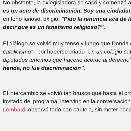
No obstante, la exlegisladora se sacó y comenzó a 
es un acto de discriminación. Soy una ciudada
en tono furioso, exigió:
"Pido la renuncia acá de l
decir que es un fanatismo religioso?"
.
El diálogo se volvió muy tenso y luego que Donda d
catolicismo"
, por haberse criado
"en un colegio cat
diputados tenemos que hacerlo acorde al derecho
herida, no fue discriminación"
.
El intercambio se volvió tan brusco que hasta el p
invitado del programa, intervino en la conversación
Lombardi
observó todo con cautela, sin meter boc