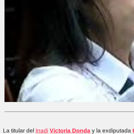
La titular del
Inadi
Victoria Donda
y la exdiputada