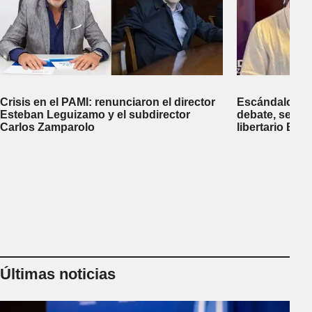
Crisis en el PAMI: renunciaron el director
Escándalo en 
Esteban Leguizamo y el subdirector
debate, se sup
Carlos Zamparolo
libertario Be
empresa dedic
tierras a extra
Últimas noticias