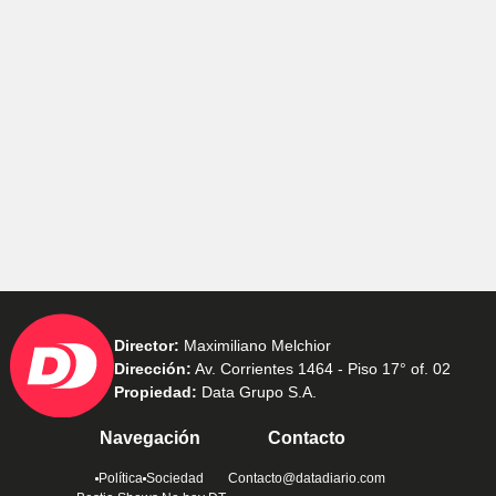
Director:
Maximiliano Melchior
Dirección:
Av. Corrientes 1464 - Piso 17° of. 02
Propiedad:
Data Grupo S.A.
Navegación
Contacto
Política
Sociedad
Contacto@datadiario.com