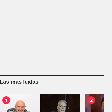
Las más leídas
1
2