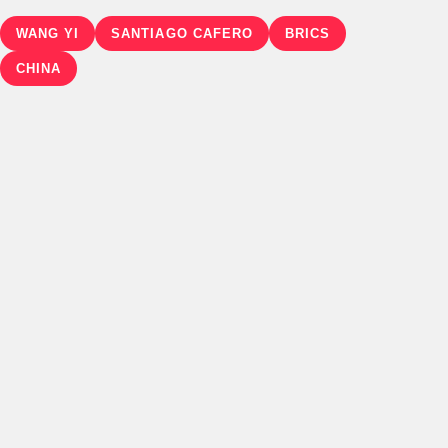
WANG YI
SANTIAGO CAFERO
BRICS
CHINA