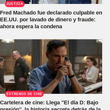
JUSTICIA
Fred Machado fue declarado culpable en
EE.UU. por lavado de dinero y fraude:
ahora espera la condena
ESTRENOS DE CINE
Cartelera de cine: Llega "El día D: Bajo
presión", la historia secreta detrás de la