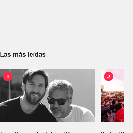
Las más leídas
1
2