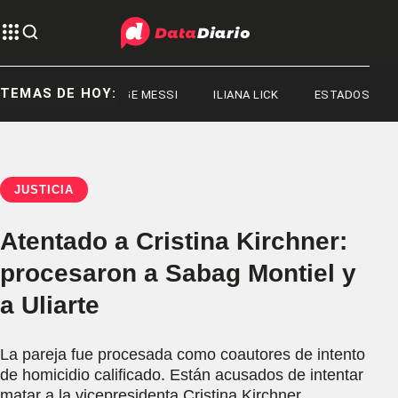
TEMAS DE HOY:
JORGE MESSI
ILIANA LICK
ESTADOS UNIDOS
JUSTICIA
Atentado a Cristina Kirchner:
procesaron a Sabag Montiel y
a Uliarte
La pareja fue procesada como coautores de intento
de homicidio calificado. Están acusados de intentar
matar a la vicepresidenta Cristina Kirchner.