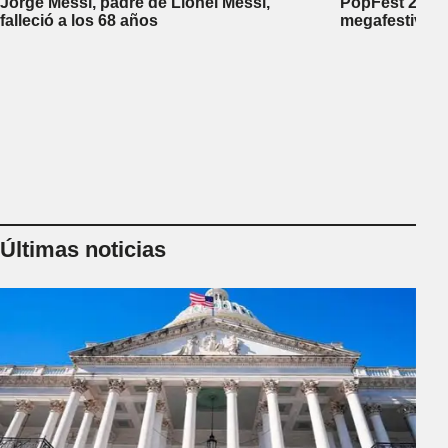
Jorge Messi, padre de Lionel Messi,
PopFest 2026:
falleció a los 68 años
megafestival 
Últimas noticias