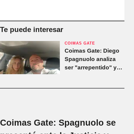
Te puede interesar
COIMAS GATE
Coimas Gate: Diego
Spagnuolo analiza
ser "arrepentido" y
amenaza con
complicar aún más a
Karina Milei
Coimas Gate: Spagnuolo se