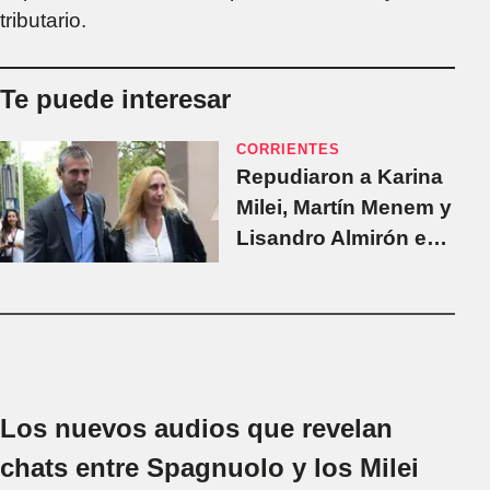
tributario.
Te puede interesar
CORRIENTES
Repudiaron a Karina
Milei, Martín Menem y
Lisandro Almirón en
una caótica caravana
en Corrientes
Los nuevos audios que revelan
chats entre Spagnuolo y los Milei