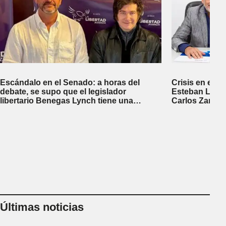
Escándalo en el Senado: a horas del
Crisis en el P
debate, se supo que el legislador
Esteban Legui
libertario Benegas Lynch tiene una
Carlos Zampa
empresa dedicada a gestionar la venta de
tierras a extranjeros
Últimas noticias