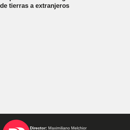
de tierras a extranjeros
Director:
Maximiliano Melchior