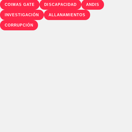
COIMAS GATE
DISCAPACIDAD
ANDIS
INVESTIGACIÓN
ALLANAMIENTOS
CORRUPCIÓN