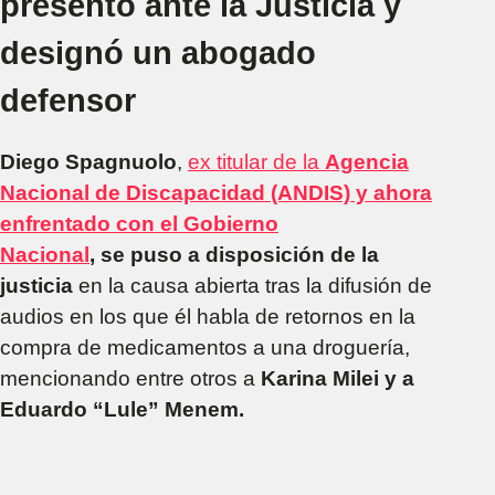
presentó ante la Justicia y
designó un abogado
defensor
Diego Spagnuolo
,
ex titular de la
Agencia
Nacional de Discapacidad (ANDIS) y ahora
enfrentado con el Gobierno
Nacional
, se puso a disposición de la
justicia
en la causa abierta tras la difusión de
audios en los que él habla de retornos en la
compra de medicamentos a una droguería,
mencionando entre otros a
Karina Milei y a
Eduardo “Lule” Menem.