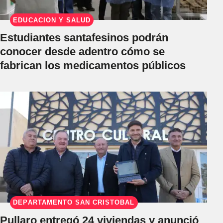
EDUCACIÓN Y SALUD
Estudiantes santafesinos podrán
conocer desde adentro cómo se
fabrican los medicamentos públicos
DEPARTAMENTO SAN CRISTÓBAL
Pullaro entregó 24 viviendas y anunció