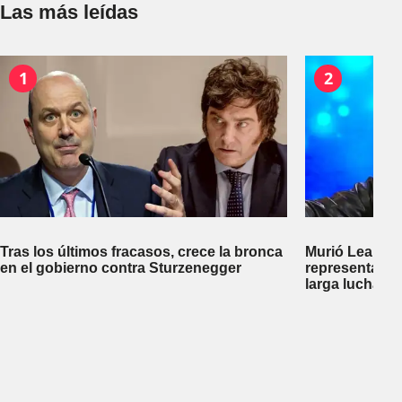
Las más leídas
1
2
Tras los últimos fracasos, crece la bronca
Murió Leandro
en el gobierno contra Sturzenegger
representante
larga lucha co