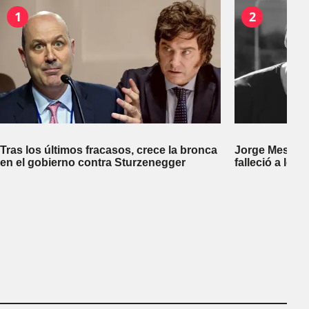
1
2
Tras los últimos fracasos, crece la bronca
Jorge Messi, p
en el gobierno contra Sturzenegger
falleció a los 