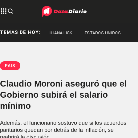
TEMAS DE HOY:
JORGE MESSI
ILIANA LICK
ESTADOS UNIDOS
PAÍS
Claudio Moroni aseguró que el
Gobierno subirá el salario
mínimo
Además, el funcionario sostuvo que si los acuerdos
paritarios quedan por detrás de la inflación, se
reabrirá la discusión