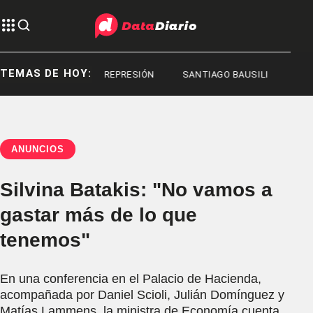
TEMAS DE HOY:
REPRESIÓN
REPRESIÓN
SANTIAGO BAUSILI
ANUNCIOS
Silvina Batakis: "No vamos a
gastar más de lo que
tenemos"
En una conferencia en el Palacio de Hacienda,
acompañada por Daniel Scioli, Julián Domínguez y
Matías Lammens, la ministra de Economía cuenta