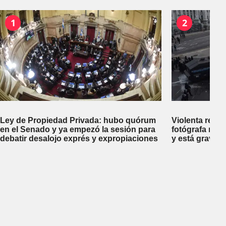
1
2
Ley de Propiedad Privada: hubo quórum
Violenta repr
en el Senado y ya empezó la sesión para
fotógrafa reci
debatir desalojo exprés y expropiaciones
y está gravem