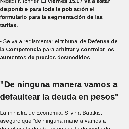
Néstor Kirchner.
El viernes 15.07 va a estar
disponible para toda la población el
formulario para la segmentación de las
tarifas
.
- Se va a reglamentar el tribunal de
Defensa de
la Competencia para arbitrar y controlar los
aumentos de precios desmedidos
.
"De ninguna manera vamos a
defaultear la deuda en pesos"
La ministra de Economía, Silvina Batakis,
aseguró que "de ninguna manera vamos a
defaultear la deuda en pesos, lo descarto de