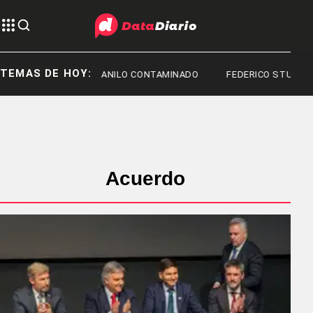
TEMAS DE HOY:
OTA
FENTANILO CONTAMINADO
FEDERICO STURZENEGGER
Acuerdo