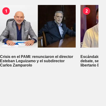
1
2
Crisis en el PAMI: renunciaron el director
Escándalo en 
Esteban Leguizamo y el subdirector
debate, se sup
Carlos Zamparolo
libertario Be
empresa dedic
tierras a extra