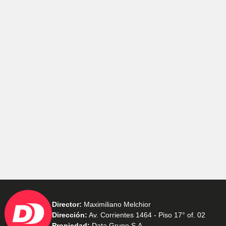
Director:
Maximiliano Melchior
Dirección:
Av. Corrientes 1464 - Piso 17° of. 02
Propiedad:
Data Grupo S.A.