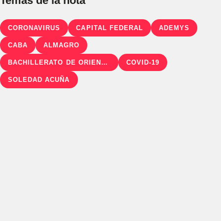
Temas de la nota
CORONAVIRUS
CAPITAL FEDERAL
ADEMYS
CABA
ALMAGRO
BACHILLERATO DE ORIENTACIÓN ARTÍSTICA ANTONIO BERNI
COVID-19
SOLEDAD ACUÑA