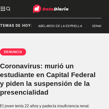
TEMAS DE HOY:
ED MACHADO
ABELARDO DE LA ESPRIELLA
SENADO
DENUNCIA
Coronavirus: murió un
estudiante en Capital Federal
y piden la suspensión de la
presencialidad
El joven tenía 22 años y padecía insuficiencia renal.