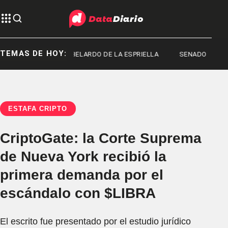
TEMAS DE HOY:
ACHADO
ABELARDO DE LA ESPRIELLA
SENADO
ESTAFA CRIPTO
CriptoGate: la Corte Suprema
de Nueva York recibió la
primera demanda por el
escándalo con $LIBRA
El escrito fue presentado por el estudio jurídico