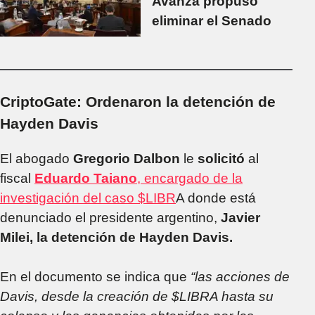
Avanza propuso
eliminar el Senado
CriptoGate: Ordenaron la detención de
Hayden Davis
El abogado
Gregorio Dalbon
le
solicitó
al
fiscal
Eduardo Taiano
, encargado de la
investigación del caso $LIBR
A donde está
denunciado el presidente argentino,
Javier
Milei, la detención de Hayden Davis.
En el documento se indica que
“las acciones de
Davis, desde la creación de $LIBRA hasta su