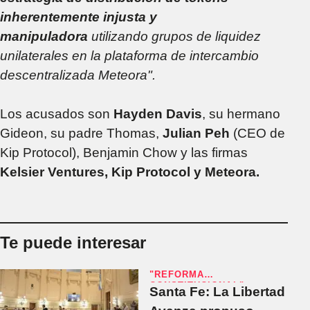
inherentemente injusta y
manipuladora
utilizando grupos de liquidez
unilaterales en la plataforma de intercambio
descentralizada Meteora".
Los acusados son
Hayden Davis
, su hermano
Gideon, su padre Thomas,
Julian Peh
(CEO de
Kip Protocol), Benjamin Chow y las firmas
Kelsier Ventures, Kip Protocol y Meteora.
Te puede interesar
"REFORMA
CONSTITUCIONAL"
Santa Fe: La Libertad