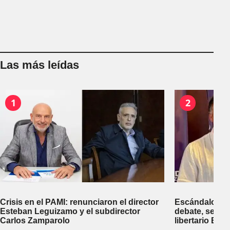
Las más leídas
1
2
Crisis en el PAMI: renunciaron el director
Escándalo en 
Esteban Leguizamo y el subdirector
debate, se sup
Carlos Zamparolo
libertario Be
empresa dedic