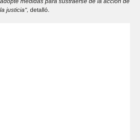
adopte medidas para sustraerse de la acción de
la justicia",
detalló.