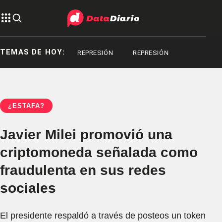
TEMAS DE HOY:
RGIO BERNI
REPRESIÓN
REPRESIÓN
¿ESTAFA?
Javier Milei promovió una
criptomoneda señalada como
fraudulenta en sus redes
sociales
El presidente respaldó a través de posteos un token