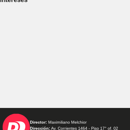
Director:
Maximiliano Melchior
Dirección:
Av. Corrientes 1464 - Piso 17° of. 02