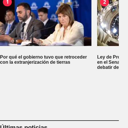
1
2
Por qué el gobierno tuvo que retroceder
Ley de Propi
con la extranjerización de tierras
en el Senado 
debatir desal
Últimas noticias