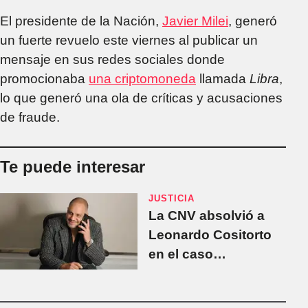
El presidente de la Nación,
Javier Milei
, generó
un fuerte revuelo este viernes al publicar un
mensaje en sus redes sociales donde
promocionaba
una criptomoneda
llamada
Libra
,
lo que generó una ola de críticas y acusaciones
de fraude.
Te puede interesar
JUSTICIA
La CNV absolvió a
Leonardo Cositorto
en el caso
Generación Zoe, pero
seguirá detenido