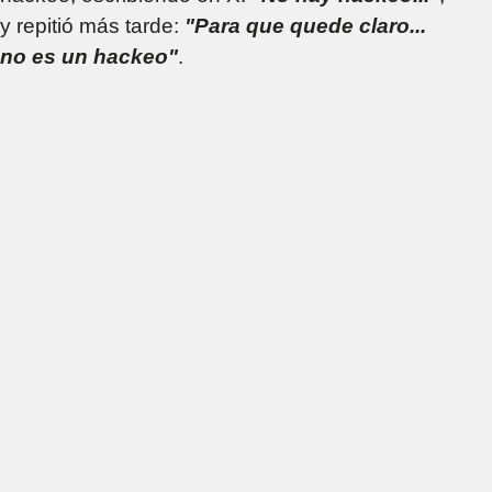
y repitió más tarde:
"Para que quede claro...
no es un hackeo"
.