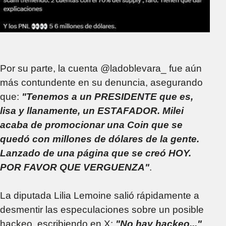
Por su parte, la cuenta @ladoblevara_ fue aún
más contundente en su denuncia, asegurando
que:
"Tenemos a un PRESIDENTE que es,
lisa y llanamente, un ESTAFADOR. Milei
acaba de promocionar una Coin que se
quedó con millones de dólares de la gente.
Lanzado de una página que se creó HOY.
POR FAVOR QUE VERGUENZA"
.
La diputada Lilia Lemoine salió rápidamente a
desmentir las especulaciones sobre un posible
hackeo, escribiendo en X:
"No hay hackeo..."
,