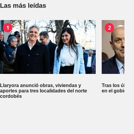
Las más leídas
1
2
Llaryora anunció obras, viviendas y
Tras los últim
aportes para tres localidades del norte
en el gobiern
cordobés