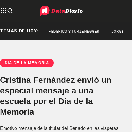
TEMAS DE HOY:
 CONTAMINADO
FEDERICO STURZENEGGER
JORGE MESSI
DÍA DE LA MEMORIA
Cristina Fernández envió un
especial mensaje a una
escuela por el Día de la
Memoria
Emotivo mensaje de la titular del Senado en las vísperas