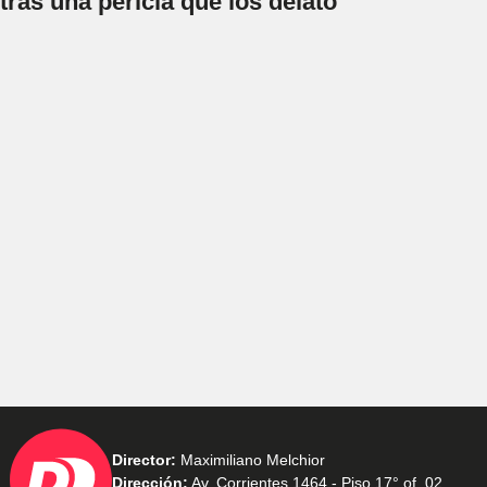
tras una pericia que los delató
Director:
Maximiliano Melchior
Dirección:
Av. Corrientes 1464 - Piso 17° of. 02