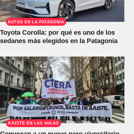
AUTOS EN LA PATAGONIA
Toyota Corolla: por qué es uno de los
sedanes más elegidos en la Patagonia
AJUSTE EN LAS AULAS
Convocan a un nuevo paro uiversitario