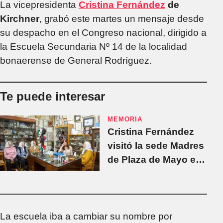
La vicepresidenta
Cristina Fernández
de
Kirchner
, grabó este martes un mensaje desde
su despacho en el Congreso nacional, dirigido a
la Escuela Secundaria Nº 14 de la localidad
bonaerense de General Rodríguez.
Te puede interesar
MEMORIA
Cristina Fernández
visitó la sede Madres
de Plaza de Mayo en
vísperas de un nuevo
Día de la Memoria.
La escuela iba a cambiar su nombre por