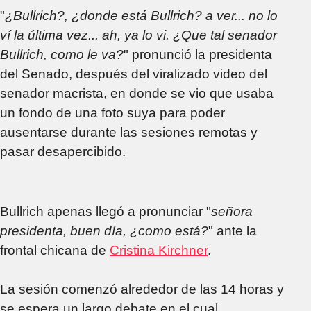
"
¿Bullrich?, ¿donde está Bullrich? a ver... no lo
ví la última vez... ah, ya lo vi. ¿Que tal senador
Bullrich, como le va?
" pronunció la presidenta
del Senado, después del viralizado video del
senador macrista, en donde se vio que usaba
un fondo de una foto suya para poder
ausentarse durante las sesiones remotas y
pasar desapercibido.
Bullrich apenas llegó a pronunciar "
señora
presidenta, buen día, ¿como está?
" ante la
frontal chicana de
Cristina Kirchner
.
La sesión comenzó alrededor de las 14 horas y
se espera un largo debate en el cual