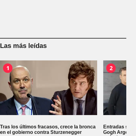
Las más leídas
1
2
Tras los últimos fracasos, crece la bronca
Entradas segu
en el gobierno contra Sturzenegger
Gogh Argentin