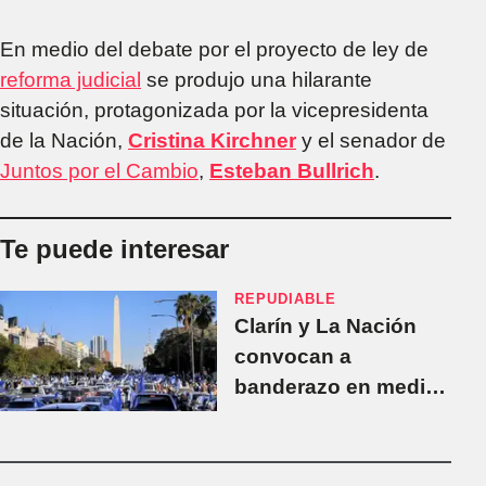
En medio del debate por el proyecto de ley de
reforma judicial
se produjo una hilarante
situación, protagonizada por la vicepresidenta
de la Nación,
Cristina Kirchner
y el senador de
Juntos por el Cambio
,
Esteban Bullrich
.
Te puede interesar
REPUDIABLE
Clarín y La Nación
convocan a
banderazo en medio
de pico de muertes y
contagios por
Coronavirus