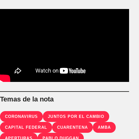
Temas de la nota
CORONAVIRUS
JUNTOS POR EL CAMBIO
CAPITAL FEDERAL
CUARENTENA
AMBA
APERTURAS
PABLO DUGGAN