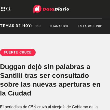
TEMAS DE HOY:
JORGE MESSI
ILIANA LICK
ESTADOS UNIDOS
FUERTE CRUCE
Duggan dejó sin palabras a
Santilli tras ser consultado
sobre las nuevas aperturas en
la Ciudad
El periodista de C5N cruzó al vicejefe de Gobierno de la