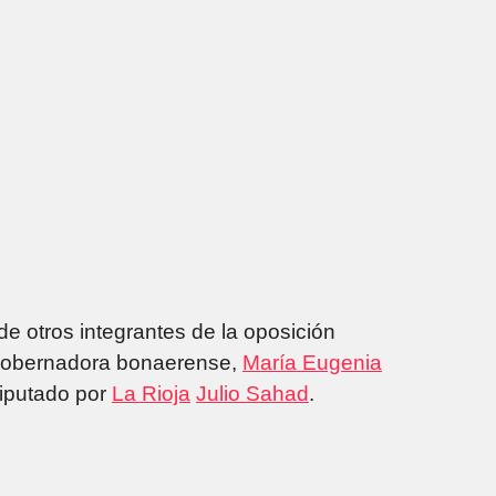
de otros integrantes de la oposición
exgobernadora bonaerense,
María Eugenia
diputado por
La Rioja
Julio Sahad
.