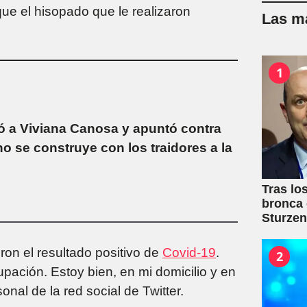
que el hisopado que le realizaron
Las má
1
ó a Viviana Canosa y apuntó contra
no se construye con los traidores a la
Tras lo
bronca 
Sturze
ron el resultado positivo de
Covid-19
.
2
ación. Estoy bien, en mi domicilio y en
onal de la red social de Twitter.