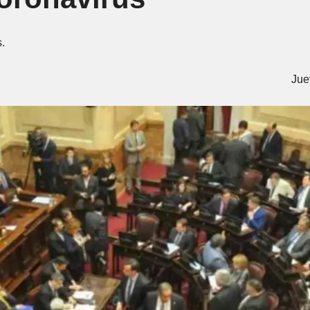
.
Jue