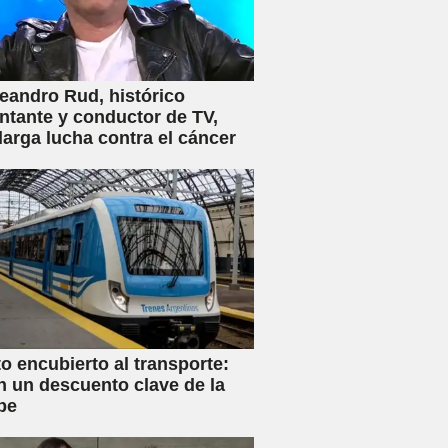
eandro Rud, histórico
ntante y conductor de TV,
 larga lucha contra el cáncer
 encubierto al transporte:
n un descuento clave de la
be