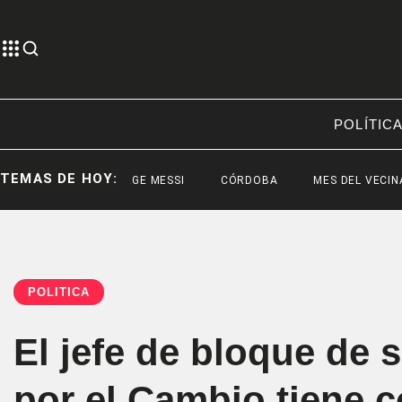
POLÍTIC
TEMAS DE HOY:
JORGE MESSI
CÓRDOBA
MES DEL VECINALISMO
POLÍTICA
El jefe de bloque de 
por el Cambio tiene 