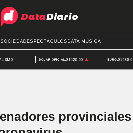
A
SOCIEDAD
ESPECTÁCULOS
DATA MÚSICA
$1520.00
$1688.
DÓLAR OFICIAL:
EURO:
senadores provinciale
coronavirus