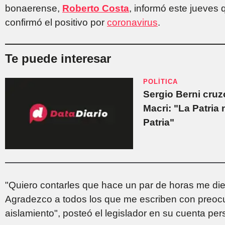
bonaerense,
Roberto Costa
, informó este jueves 
confirmó el positivo por
coronavirus
.
Te puede interesar
POLÍTICA
Sergio Berni cruz
Macri: "La Patria 
Patria"
"Quiero contarles que hace un par de horas me die
Agradezco a todos los que me escriben con preocup
aislamiento", posteó el legislador en su cuenta pers