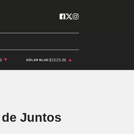
03
$1525.00
DÓLAR BLUE:
s de Juntos