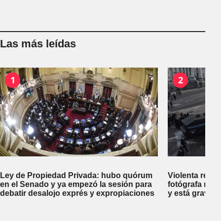
Las más leídas
1
2
Ley de Propiedad Privada: hubo quórum
Violenta repr
en el Senado y ya empezó la sesión para
fotógrafa reci
debatir desalojo exprés y expropiaciones
y está gravem