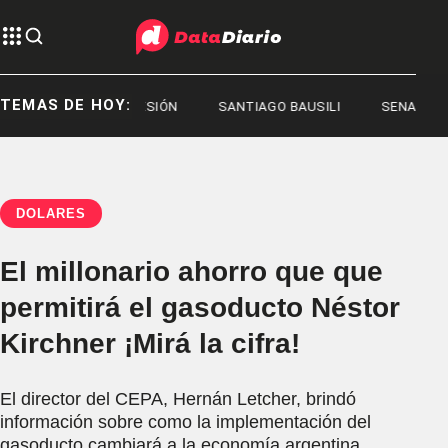
TEMAS DE HOY:
REPRESIÓN
SANTIAGO BAUSILI
SENADO
DÓLARES
El millonario ahorro que que
permitirá el gasoducto Néstor
Kirchner ¡Mirá la cifra!
El director del CEPA, Hernán Letcher, brindó
información sobre como la implementación del
gasoducto cambiará a la economía argentina.