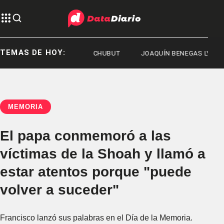
TEMAS DE HOY:
ERNO DEL CHUBUT
CHUBUT
JOAQUÍN BENEGAS LYNCH
MEMORIA
El papa conmemoró a las
víctimas de la Shoah y llamó a
estar atentos porque "puede
volver a suceder"
Francisco lanzó sus palabras en el Día de la Memoria.