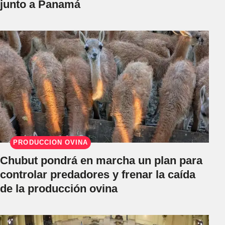
junto a Panamá
PRODUCCIÓN OVINA
Chubut pondrá en marcha un plan para
controlar predadores y frenar la caída
de la producción ovina