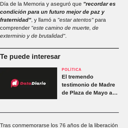
Día de la Memoria y aseguró que
"recordar es
condición para un futuro mejor de paz y
fraternidad"
, y llamó a
"estar atentos"
para
comprender
"este camino de muerte, de
exterminio y de brutalidad"
.
Te puede interesar
POLÍTICA
El tremendo
testimonio de Madre
de Plaza de Mayo a
75 años de la
liberación de
Auschwitz
Tras conmemorarse los 76 años de la liberación