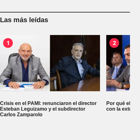
Las más leídas
1
2
Crisis en el PAMI: renunciaron el director
Por qué el go
Esteban Leguizamo y el subdirector
con la extranj
Carlos Zamparolo