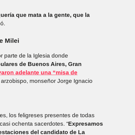
ería que mata a la gente, que la
zó.
e Milei
 parte de la Iglesia donde
pulares de Buenos Aires, Gran
evaron adelante una “misa de
l arzobispo, monseñor Jorge Ignacio
es, los feligreses presentes de todas
casi ochenta sacerdotes. “
Expresamos
estaciones del candidato de La