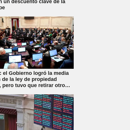
n un descuento clave de la
be
 el Gobierno logró la media
 de la ley de propiedad
, pero tuvo que retirar otro
o