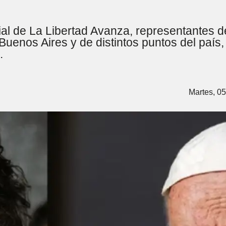
ial de La Libertad Avanza, representantes d
uenos Aires y de distintos puntos del país,
.
Martes, 05