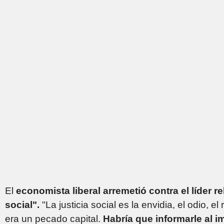
El
economista liberal arremetió contra el líder re
social".
"La justicia social es la envidia, el odio, e
era un pecado capital.
Habría que informarle al i