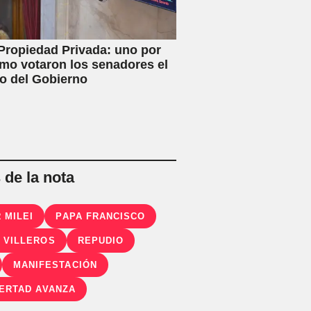
Propiedad Privada: uno por
mo votaron los senadores el
o del Gobierno
de la nota
 MILEI
PAPA FRANCISCO
 VILLEROS
REPUDIO
MANIFESTACIÓN
BERTAD AVANZA