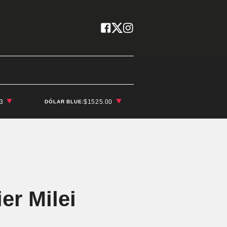
03
$1525.00
DÓLAR BLUE:
er Milei