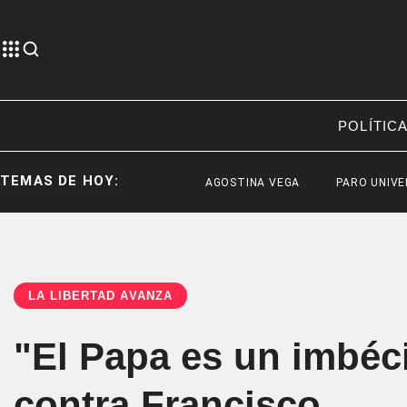
POLÍTIC
TEMAS DE HOY:
AGOSTINA VEGA
PARO UNIVERSITARI
LA LIBERTAD AVANZA
"El Papa es un imbécil
contra Francisco