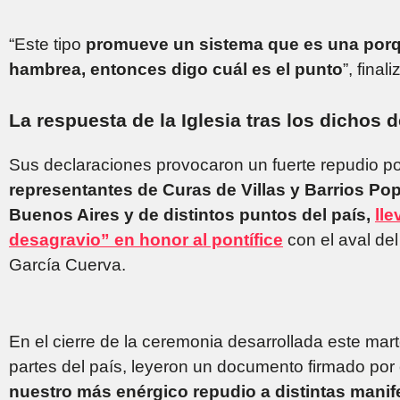
“Este tipo
promueve un sistema que es una porqu
hambrea, entonces digo cuál es el punto
”, finali
La respuesta de la Iglesia tras los dichos d
Sus declaraciones provocaron un fuerte repudio por
representantes de Curas de Villas y Barrios Po
Buenos Aires y de distintos puntos del país,
ll
desagravio” en honor al pontífice
con el aval de
García Cuerva.
En el cierre de la ceremonia desarrollada este mart
partes del país, leyeron un documento firmado por 
nuestro más enérgico repudio a distintas manif