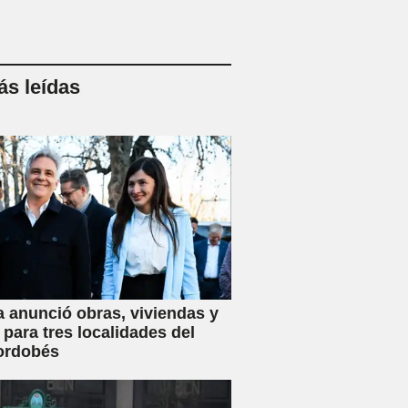
s leídas
a anunció obras, viviendas y
 para tres localidades del
ordobés