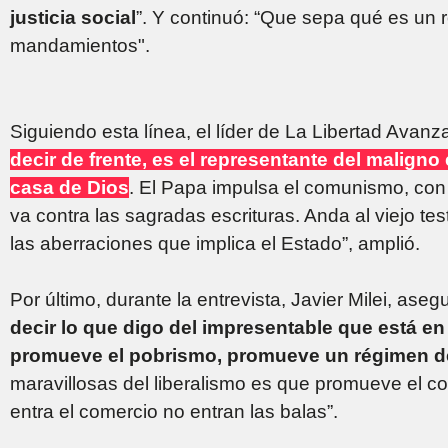
justicia social
”. Y continuó: “Que sepa qué es un 
mandamientos".
Siguiendo esta línea, el líder de La Libertad Avanza
decir de frente, es el representante del maligno 
casa de Dios
. El Papa impulsa el comunismo, con
va contra las sagradas escrituras. Anda al viejo te
las aberraciones que implica el Estado”, amplió.
Por último, durante la entrevista, Javier Milei, asegu
decir lo que digo del impresentable que está 
promueve el pobrismo, promueve un régimen d
maravillosas del liberalismo es que promueve el 
entra el comercio no entran las balas”.