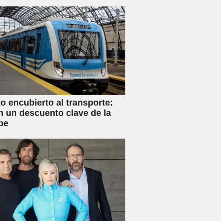
 encubierto al transporte:
n un descuento clave de la
be