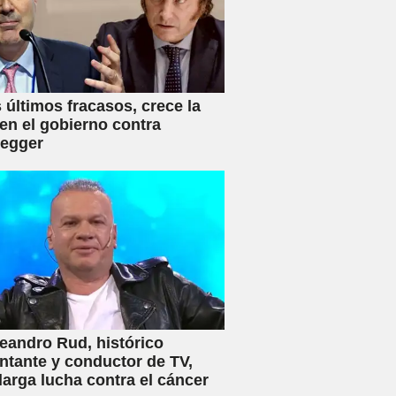
s últimos fracasos, crece la
en el gobierno contra
negger
eandro Rud, histórico
ntante y conductor de TV,
 larga lucha contra el cáncer