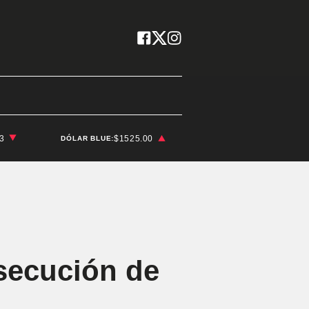
03
JORGE MESSI
$1525.00
DÓLAR BLUE:
rsecución de