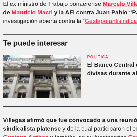
El ex ministro de Trabajo bonaerense
Marcelo Vil
de
Mauricio Macri
y la AFI contra Juan Pablo “
investigación abierta contra la “
Gestapo antisindica
Te puede interesar
POLÍTICA
El Banco Central
divisas durante 
Villegas afirmó que fue convocado a una reuni
sindicalista platense
y de la cual participaron el e