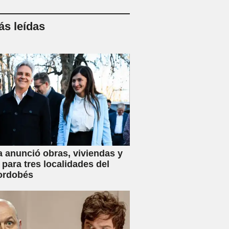
s leídas
a anunció obras, viviendas y
 para tres localidades del
ordobés