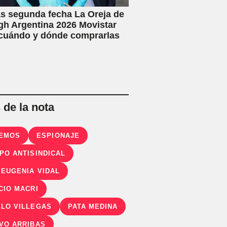
s segunda fecha La Oreja de
h Argentina 2026 Movistar
 cuándo y dónde comprarlas
de la nota
IEMOS
ESPIONAJE
PO ANTISINDICAL
 EUGENIA VIDAL
CIO MACRI
LO VILLEGAS
PATA MEDINA
VO ARRIBAS