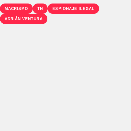
MACRISMO
TN
ESPIONAJE ILEGAL
ADRIÁN VENTURA