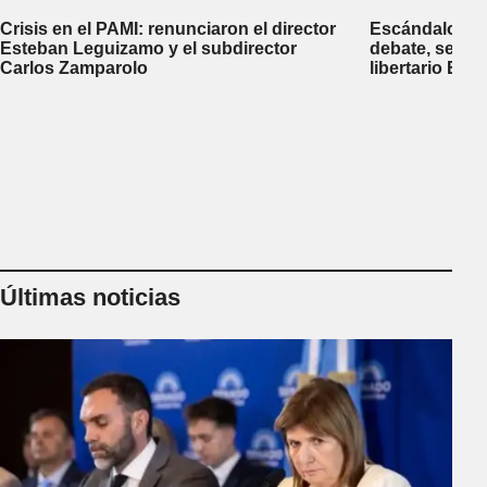
Crisis en el PAMI: renunciaron el director
Escándalo en 
Esteban Leguizamo y el subdirector
debate, se sup
Carlos Zamparolo
libertario Be
empresa dedic
tierras a extra
Últimas noticias