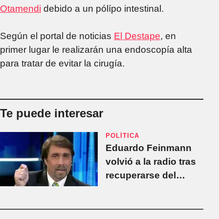
Otamendi
debido a un pólípo intestinal.
Según el portal de noticias
El Destape
, en
primer lugar le realizarán una endoscopía alta
para tratar de evitar la cirugía.
Te puede interesar
POLÍTICA
Eduardo Feinmann
volvió a la radio tras
recuperarse del
coronavirus: “Es una
enfermedad
tremendamente