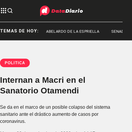
TEMAS DE HOY:
RED MACHADO
ABELARDO DE LA ESPRIELLA
SENADO
POLÍTICA
Internan a Macri en el
Sanatorio Otamendi
Se da en el marco de un posible colapso del sistema
sanitario ante el drástico aumento de casos por
coronavirus.