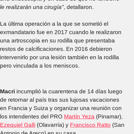
le realizarán una cirugía"
, detallaron.
La última operación a la que se sometió el
exmandatario fue en 2017 cuando le realizaron
una artroscopia en su rodilla que presentaba
restos de calcificaciones. En 2016 debieron
intervenirlo por una lesión también en la rodilla
pero vinculada a los meniscos.
Macri
incumplió la cuarentena de 14 días luego
de retornar al país tras sus lujosas vacaciones
en Francia y Suiza y organizar una reunión con
los intendentes del PRO
Martín Yeza
(Pinamar),
Ezequiel Galli
(Olavarría) y
Francisco Ratto
(San
Antonio de Areco) en su casa.