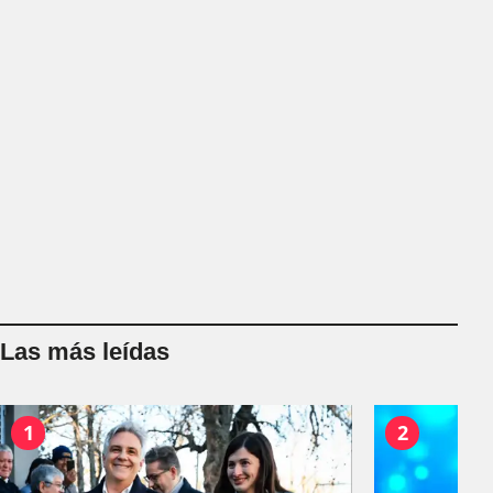
Las más leídas
1
2