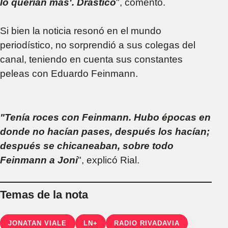
lo querían más'. Drástico
", comentó.
Si bien la noticia resonó en el mundo
periodístico, no sorprendió a sus colegas del
canal, teniendo en cuenta sus constantes
peleas con Eduardo Feinmann.
"Tenía roces con Feinmann. Hubo épocas en
donde no hacían pases, después los hacían;
después se chicaneaban, sobre todo
Feinmann a Joni
", explicó Rial.
Temas de la nota
JONATAN VIALE
LN+
RADIO RIVADAVIA