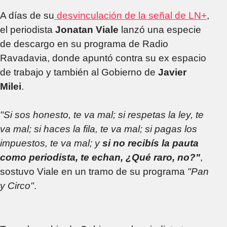
A días de su
desvinculación de la señal de LN+
,
el periodista
Jonatan Viale
lanzó una especie
de descargo en su programa de Radio
Ravadavia, donde apuntó contra su ex espacio
de trabajo y también al Gobierno de
Javier
Milei
.
"Si sos honesto, te va mal; si respetas la ley, te
va mal; si haces la fila, te va mal; si pagas los
impuestos, te va mal; y
si no recibís la pauta
como periodista, te echan, ¿Qué raro, no?"
,
sostuvo Viale en un tramo de su programa
"Pan
y Circo"
.