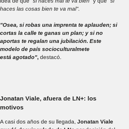
idea de que "
si haces mal te va bien"
y que
"si
haces las cosas bien te va mal".
"Osea, si robas una imprenta te aplauden; si
cortas la calle te ganas un plan; y si no
aportas te regalan una jubilación. Este
modelo de país socioculturalmete
está agotado"
,
destacó.
Jonatan Viale, afuera de LN+: los
motivos
A casi dos años de su llegada,
Jonatan Viale