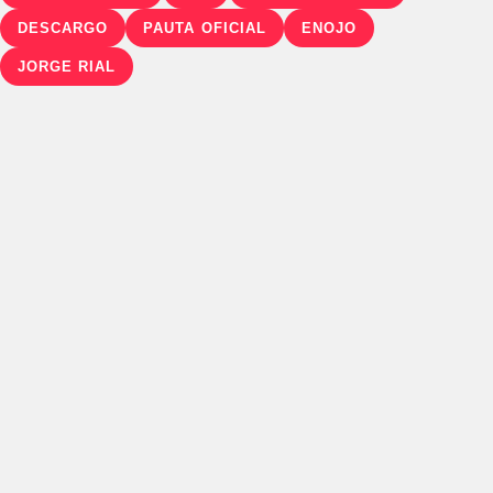
DESCARGO
PAUTA OFICIAL
ENOJO
JORGE RIAL