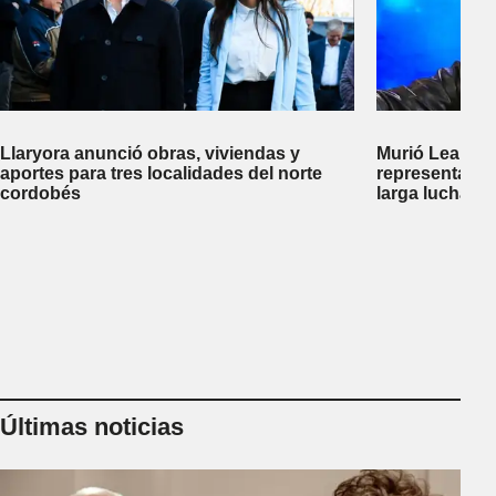
Llaryora anunció obras, viviendas y
Murió Leandro
aportes para tres localidades del norte
representante
cordobés
larga lucha co
Últimas noticias