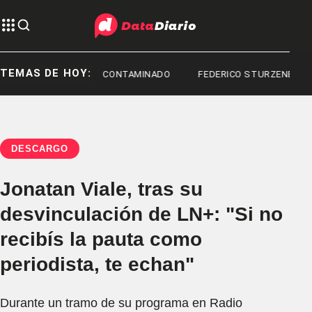
TEMAS DE HOY:
FENTANILO CONTAMINADO
FEDERICO STURZENEGGER
DESCARGO
Jonatan Viale, tras su
desvinculación de LN+: "Si no
recibís la pauta como
periodista, te echan"
Durante un tramo de su programa en Radio