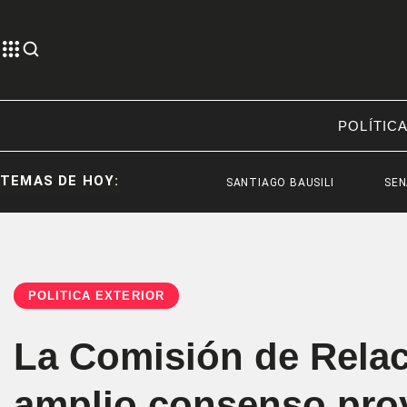
POLÍTIC
TEMAS DE HOY:
SANTIAGO BAUSILI
SENADO
POLÍTICA EXTERIOR
La Comisión de Relac
amplio consenso proy