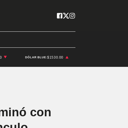
03
$1530.00
DÓLAR BLUE:
aminó con
nculo