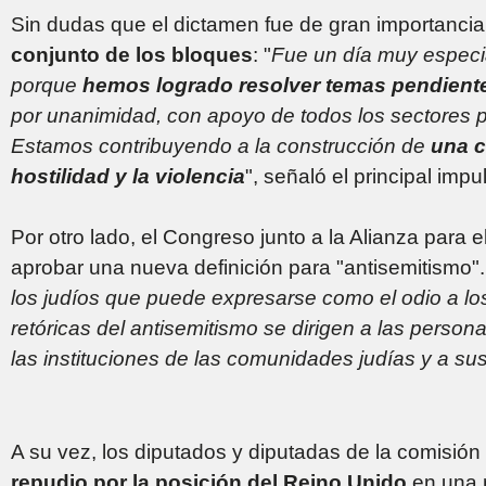
Sin dudas que el dictamen fue de gran importanci
conjunto de los bloques
: "
Fue un día muy especi
porque
hemos logrado resolver temas pendient
por unanimidad, con apoyo de todos los sectores p
Estamos contribuyendo a la construcción de
una c
hostilidad y la violencia
", señaló el principal imp
Por otro lado, el Congreso junto a la Alianza para
aprobar una nueva definición para "antisemitismo".
los judíos que puede expresarse como el odio a los
retóricas del antisemitismo se dirigen a las persona
las instituciones de las comunidades judías y a sus
A su vez, los diputados y diputadas de la comisión
repudio por la posición del Reino Unido
en una n