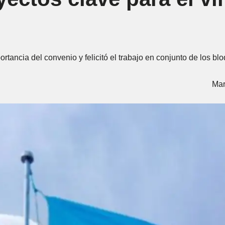
rtancia del convenio y felicitó el trabajo en conjunto de los bl
Mar