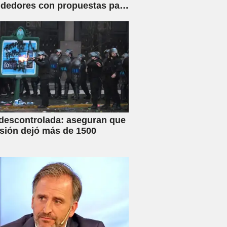
dedores con propuestas para
familia
 descontrolada: aseguran que
esión dejó más de 1500