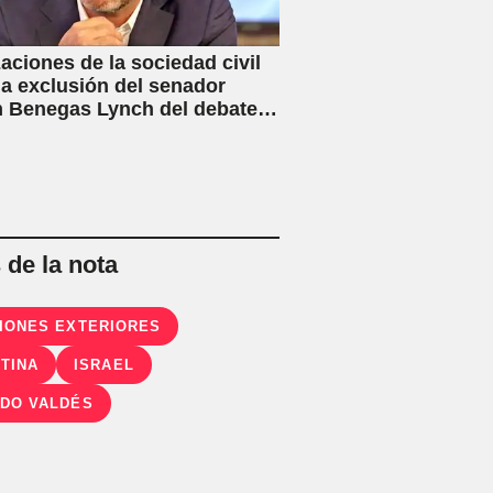
aciones de la sociedad civil
la exclusión del senador
 Benegas Lynch del debate
ey de Inviolabilidad Privada
flicto de intereses
de la nota
IONES EXTERIORES
TINA
ISRAEL
DO VALDÉS