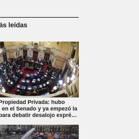
s leídas
Propiedad Privada: hubo
en el Senado y ya empezó la
para debatir desalojo exprés
piaciones