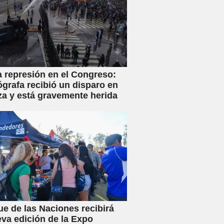
a represión en el Congreso:
ógrafa recibió un disparo en
za y está gravemente herida
ue de las Naciones recibirá
va edición de la Expo