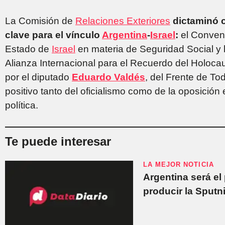
La Comisión de
Relaciones Exteriores
dictaminó 
clave para el vínculo
Argentina
-
Israel
:
el Conven
Estado de
Israel
en materia de Seguridad Social y l
Alianza Internacional para el Recuerdo del Holoca
por el diputado
Eduardo Valdés
, del Frente de To
positivo tanto del oficialismo como de la oposición
política.
Te puede interesar
LA MEJOR NOTICIA
Argentina será el
producir la Sputn