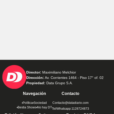
Director:
Maximiliano Melchior
Dirección:
Av. Corrientes 1464 - Piso 17° of. 02
Propiedad:
Data Grupo S.A.
Navegación
Contacto
Política
Sociedad
Contacto@datadiario.com
Bestia Shows
No hay DT
Tel/Whatsapp:1128724873