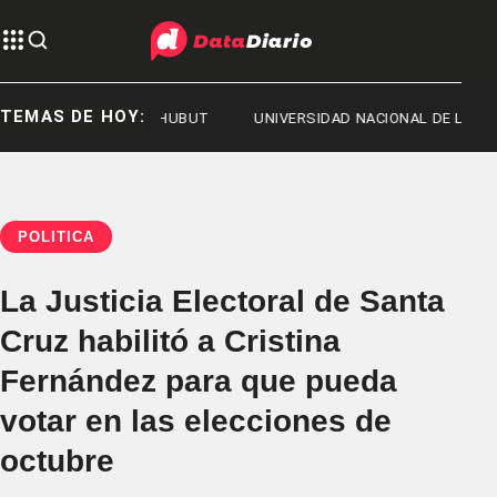
TEMAS DE HOY:
EST 2026
CHUBUT
UNIVERSIDAD NACIONAL DE LA PLATA
POLÍTICA
La Justicia Electoral de Santa
Cruz habilitó a Cristina
Fernández para que pueda
votar en las elecciones de
octubre