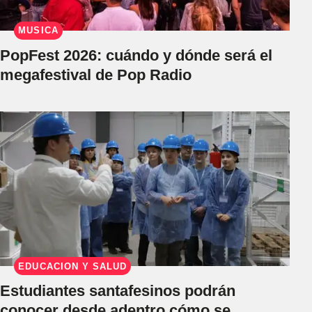
MÚSICA
PopFest 2026: cuándo y dónde será el
megafestival de Pop Radio
EDUCACIÓN Y SALUD
Estudiantes santafesinos podrán
conocer desde adentro cómo se