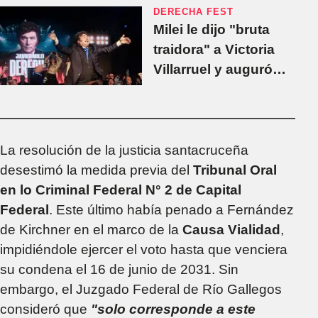
DERECHA FEST
Milei le dijo "bruta
traidora" a Victoria
Villarruel y auguró
buenos resultados
para LLA en las
elecciones de
octubre
La resolución de la justicia santacruceña
desestimó la medida previa del
Tribunal Oral
en lo Criminal Federal N° 2 de Capital
Federal
. Este último había penado a Fernández
de Kirchner en el marco de la
Causa Vialidad
,
impidiéndole ejercer el voto hasta que venciera
su condena el 16 de junio de 2031. Sin
embargo, el Juzgado Federal de Río Gallegos
consideró que
"solo corresponde a este