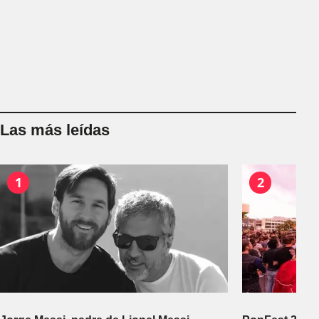
Las más leídas
1
2