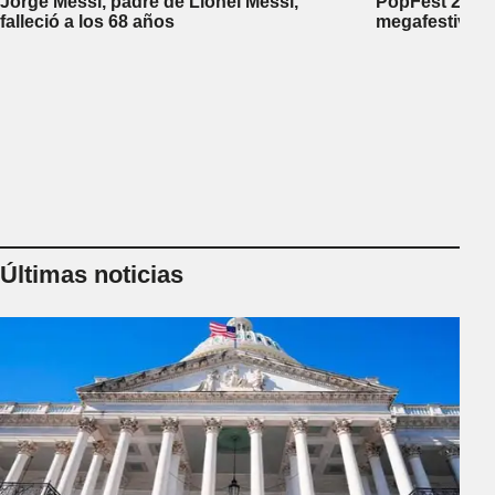
Jorge Messi, padre de Lionel Messi,
PopFest 2026:
falleció a los 68 años
megafestival 
Últimas noticias