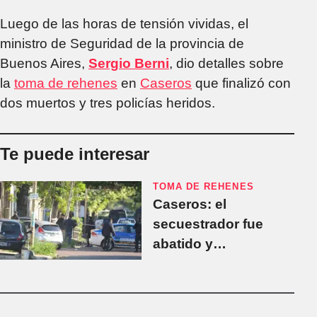
Luego de las horas de tensión vividas, el
ministro de Seguridad de la provincia de
Buenos Aires,
Sergio Berni
, dio detalles sobre
la
toma de rehenes
en
Caseros
que finalizó con
dos muertos y tres policías heridos.
Te puede interesar
TOMA DE REHENES
Caseros: el
secuestrador fue
abatido y
encontraron muerto a
su rehén