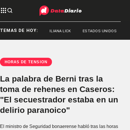
TEMAS DE HOY:
JORGE MESSI
ILIANA LICK
ESTADOS UNIDOS
HORAS DE TENSIÓN
La palabra de Berni tras la
toma de rehenes en Caseros:
"El secuestrador estaba en un
delirio paranoico"
El ministro de Seguridad bonaerense habló tras las horas