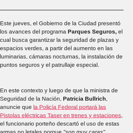
personas en
situación de calle
Este jueves, el Gobierno de la Ciudad presentó
los avances del programa
Parques Seguros,
el
cual busca garantizar la seguridad de plazas y
espacios verdes, a partir del aumento en las
luminarias, cámaras nocturnas, la instalación de
puntos seguros y el patrullaje especial.
En este contexto y luego de que la ministra de
Seguridad de la Nación,
Patricia Bullrich
,
anuncie que
la Policía Federal portará las
Pistolas eléctricas Taser en trenes y estaciones
,
el funcionario porteño descartó el uso de estas
armas no letales porque
"son muy caras"
.