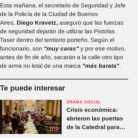
Esta mañana, el secretario de Seguridad y Jefe
de la Policía de la Ciudad de Buenos
Aires,
Diego Kravetz,
aseguró que las fuerzas
de seguridad dejarán de utilizar las Pistolas
Taser dentro del territorio porteño. Según el
funcionario, son
"muy caras"
y por ese motivo,
antes de fin de año, sacarán a la calle otro tipo
de arma no letal de una marca
"más barata"
.
Te puede interesar
DRAMA SOCIAL
Crisis económica:
abrieron las puertas
de la Catedral para
dar de comer a