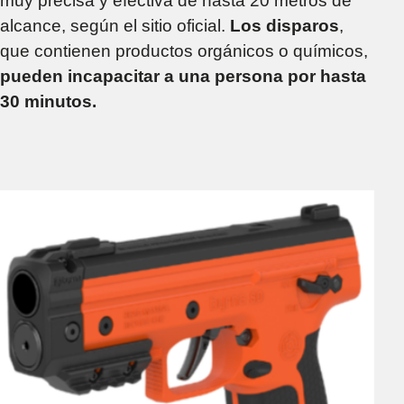
muy precisa y efectiva de hasta 20 metros de
alcance, según el sitio oficial.
Los disparos
,
que contienen productos orgánicos o químicos,
pueden incapacitar a una persona por hasta
30 minutos.