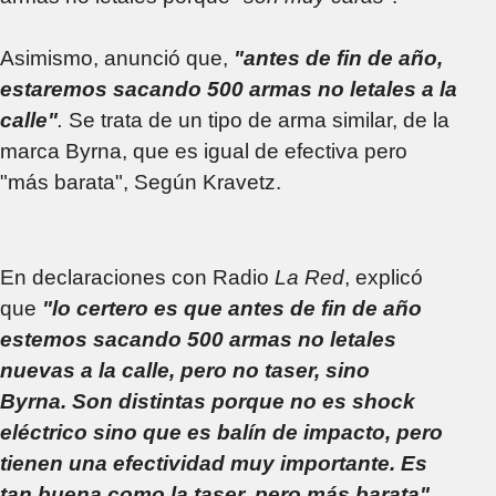
Asimismo, anunció que,
"antes de fin de año,
estaremos sacando 500 armas no letales a la
calle"
.
Se trata de un tipo de arma similar, de la
marca Byrna, que es igual de efectiva pero
"más barata", Según Kravetz.
En declaraciones con Radio
La Red
, explicó
que
"lo certero es que antes de fin de año
estemos sacando 500 armas no letales
nuevas a la calle, pero no taser, sino
Byrna. Son distintas porque no es shock
eléctrico sino que es balín de impacto, pero
tienen una efectividad muy importante. Es
tan buena como la taser, pero más barata".