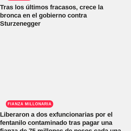
Tras los últimos fracasos, crece la
bronca en el gobierno contra
Sturzenegger
FIANZA MILLONARIA
Liberaron a dos exfuncionarias por el
fentanilo contaminado tras pagar una
fianza de 75 millones de pesos cada una