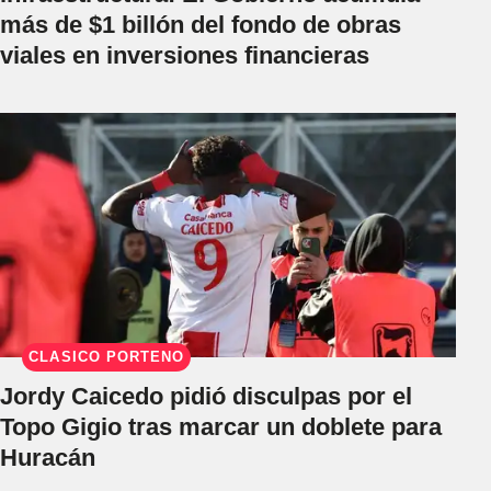
más de $1 billón del fondo de obras
viales en inversiones financieras
CLÁSICO PORTEÑO
Jordy Caicedo pidió disculpas por el
Topo Gigio tras marcar un doblete para
Huracán