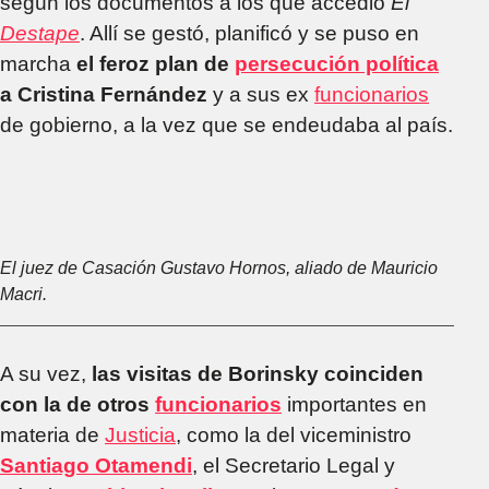
según los documentos a los que accedió
El
Destape
. Allí se gestó, planificó y se puso en
marcha
el feroz plan de
persecución política
a Cristina Fernández
y a sus ex
funcionarios
de gobierno, a la vez que se endeudaba al país.
El juez de Casación Gustavo Hornos, aliado de Mauricio
Macri.
A su vez,
las visitas de Borinsky coinciden
con la de otros
funcionarios
importantes en
materia de
Justicia
, como la del viceministro
Santiago Otamendi
, el Secretario Legal y