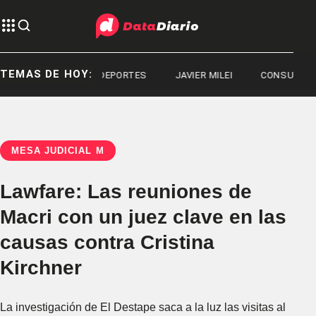
TEMAS DE HOY:
DEPORTES
JAVIER MILEI
CONSUMO
MESA JUDICIAL M
Lawfare: Las reuniones de
Macri con un juez clave en las
causas contra Cristina
Kirchner
La investigación de El Destape saca a la luz las visitas al