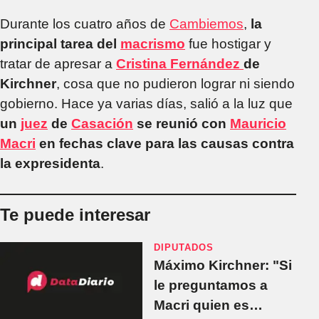
Durante los cuatro años de
Cambiemos
,
la
principal tarea del
macrismo
fue hostigar y
tratar de apresar a
Cristina Fernández
de
Kirchner
, cosa que no pudieron lograr ni siendo
gobierno. Hace ya varias días, salió a la luz que
un
juez
de
Casación
se reunió con
Mauricio
Macri
en fechas clave para las causas contra
la expresidenta
.
Te puede interesar
DIPUTADOS
Máximo Kirchner: "Si
le preguntamos a
Macri quien es