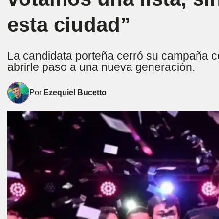
esta ciudad”
La candidata porteña cerró su campaña con 
abrirle paso a una nueva generación.
Por
Ezequiel Bucetto