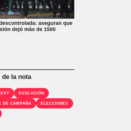
 descontrolada: aseguran que
esión dejó más de 1500
de la nota
LEVY
EVOLUCIÓN
E DE CAMPAÑA
ELECCIONES