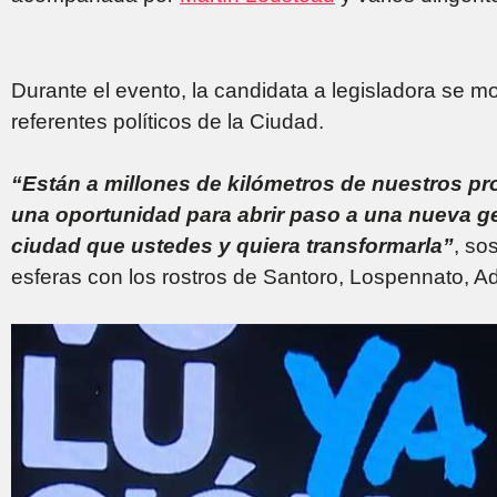
Durante el evento, la candidata a legisladora se mos
referentes políticos de la Ciudad.
“Están a millones de kilómetros de nuestros pr
una oportunidad para abrir paso a una nueva g
ciudad que ustedes y quiera transformarla”
, so
esferas con los rostros de Santoro, Lospennato, Ad