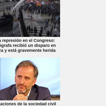
a represión en el Congreso:
ógrafa recibió un disparo en
za y está gravemente herida
aciones de la sociedad civil