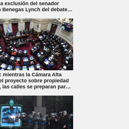
la exclusión del senador
 Benegas Lynch del debate
ey de Inviolabilidad Privada
flicto de intereses
 mientras la Cámara Alta
el proyecto sobre propiedad
, las calles se preparan para
iva movilización