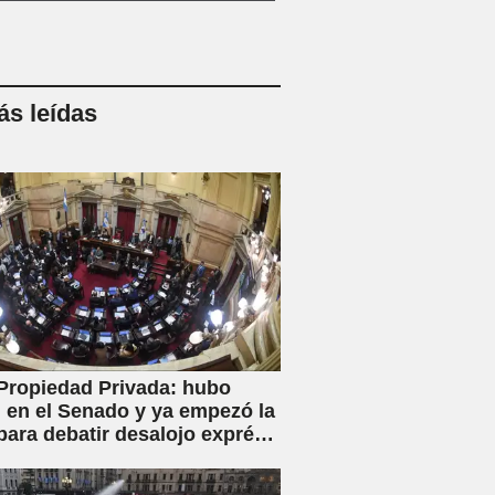
s leídas
Propiedad Privada: hubo
en el Senado y ya empezó la
para debatir desalojo exprés
piaciones