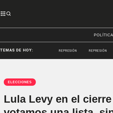
POLÍTIC
TEMAS DE HOY:
REPRESIÓN
REPRESIÓN
SANTI
ELECCIONES
Lula Levy en el cier
votamos una lista, si