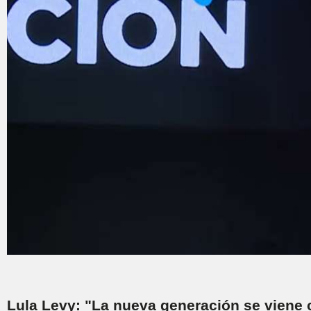
Lula Levy: "La nueva generación se viene 