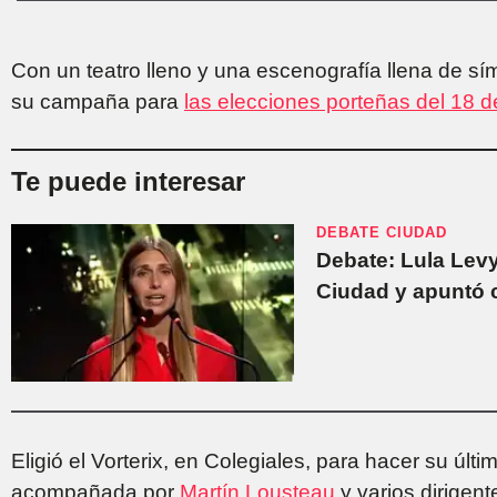
Con un teatro lleno y una escenografía llena de sí
su campaña para
las elecciones porteñas del 18 
Te puede interesar
DEBATE CIUDAD
Debate: Lula Levy
Ciudad y apuntó c
Eligió el Vorterix, en Colegiales, para hacer su últ
acompañada por
Martín Lousteau
y varios dirigent