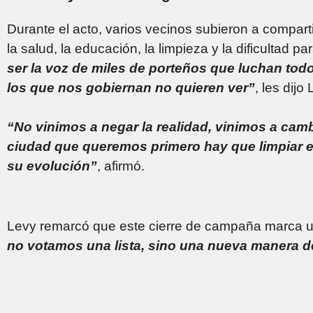
Durante el acto, varios vecinos subieron a comparti
la salud, la educación, la limpieza y la dificultad p
ser la voz de miles de porteños que luchan tod
los que nos gobiernan no quieren ver”
, les dijo
“No vinimos a negar la realidad, vinimos a camb
ciudad que queremos primero hay que limpiar el
su evolución”
, afirmó.
Levy remarcó que este cierre de campaña marca un
no votamos una lista, sino una nueva manera de