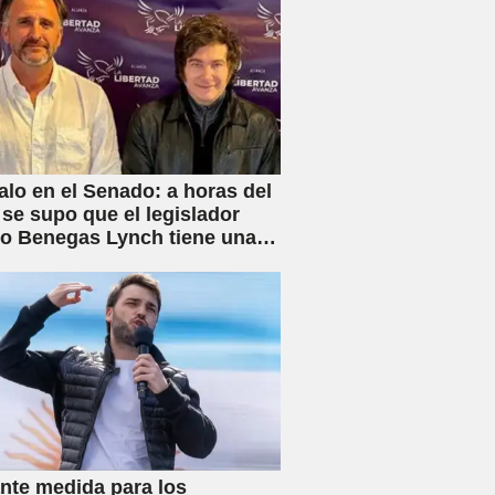
lo en el Senado: a horas del
 se supo que el legislador
rio Benegas Lynch tiene una
 dedicada a gestionar la
e tierras a extranjeros
nte medida para los