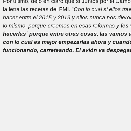
Por último, dejó en claro que si Juntos por el Camb
la letra las recetas del FMI. "
Con lo cual si ellos t
hacer entre el 2015 y 2019 y ellos nunca nos dier
lo mismo, porque creemos en esas reformas y
les
hacerlas´ porque entre otras cosas, las vamos 
con lo cual es mejor empezarlas ahora y cuand
funcionando, carreteando. El avión va despega