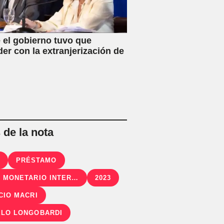
 el gobierno tuvo que
der con la extranjerización de
de la nota
A
PRÉSTAMO
FONDO MONETARIO INTERNACIONAL
2023
CIO MACRI
LO LONGOBARDI