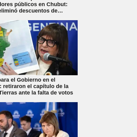
dores públicos en Chubut:
eliminó descuentos de
s y anunció créditos al 25%
ara el Gobierno en el
 retiraron el capítulo de la
ierras ante la falta de votos