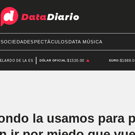
A
SOCIEDAD
ESPECTÁCULOS
DATA MÚSICA
DE LA ESPRIELLA
SENADO
$1520.00
$1688.
DÓLAR OFICIAL:
EURO:
Fondo la usamos para p
 ir por miedo que vue