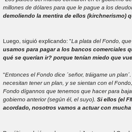
millones de dólares para que le pague a los deudor
demoliendo la mentira de ellos (kirchnerismo) q
Luego, siguió explicando: "
La plata del Fondo, que
usamos para pagar a los bancos comerciales qu
qué se querían ir? porque tenían miedo que vue
"
Entonces el Fondo dice ´señor, tráigame un plan´
necesitan tener un plan, y se sientan con el Fondo, 
Fondo dígannos que tenemos que hacer para bajar 
gobierno anterior (según él, el suyo).
Si ellos (el F
acordado, nosotros vamos a actuar con mucha