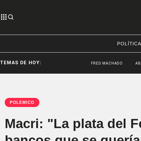
POLÍTIC
TEMAS DE HOY:
FRED MACHADO
ABELARDO 
POLÉMICO
Macri: "La plata del 
bancos que se querían