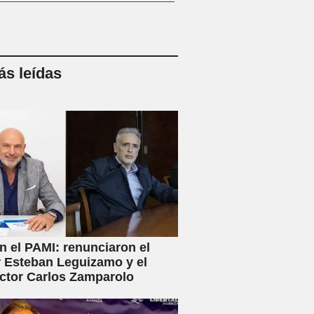
s leídas
en el PAMI: renunciaron el
r Esteban Leguizamo y el
ctor Carlos Zamparolo