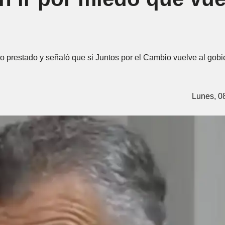
o prestado y señaló que si Juntos por el Cambio vuelve al gobie
Lunes, 0