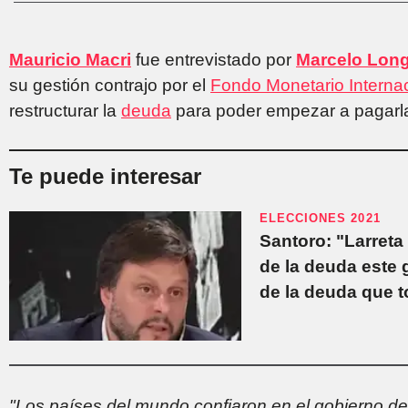
Mauricio Macri
fue entrevistado por
Marcelo Lon
su gestión contrajo por el
Fondo Monetario Interna
restructurar la
deuda
para poder empezar a pagarl
Te puede interesar
ELECCIONES 2021
Santoro: "Larreta
de la deuda este
de la deuda que t
"Los países del mundo confiaron en el gobierno del