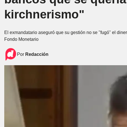
kirchnerismo"
El exmandatario aseguró que su gestión no se "fugó" el diner
Fondo Monetario
Por
Redacción