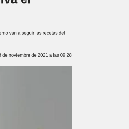
rno van a seguir las recetas del
8 de noviembre de 2021 a las 09:28