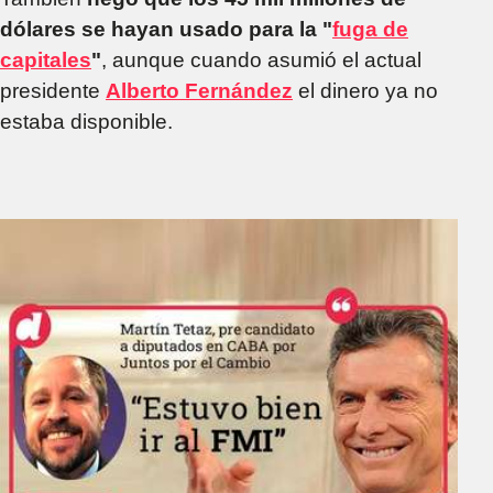
dólares se hayan usado para la "
fuga de
capitales
"
, aunque cuando asumió el actual
presidente
Alberto Fernández
el dinero ya no
estaba disponible.