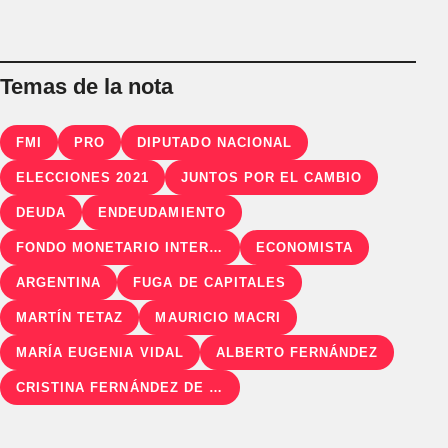
Temas de la nota
FMI
PRO
DIPUTADO NACIONAL
ELECCIONES 2021
JUNTOS POR EL CAMBIO
DEUDA
ENDEUDAMIENTO
FONDO MONETARIO INTERNACIONAL
ECONOMISTA
ARGENTINA
FUGA DE CAPITALES
MARTÍN TETAZ
MAURICIO MACRI
MARÍA EUGENIA VIDAL
ALBERTO FERNÁNDEZ
CRISTINA FERNÁNDEZ DE KIRCHNER