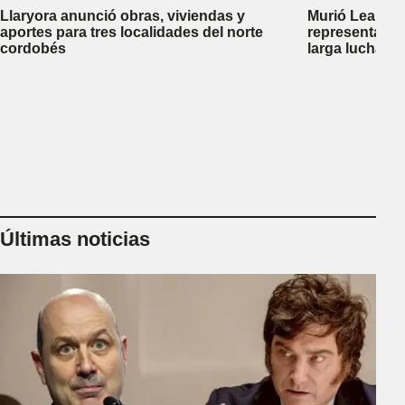
Llaryora anunció obras, viviendas y
Murió Leandro
aportes para tres localidades del norte
representante
cordobés
larga lucha co
Últimas noticias