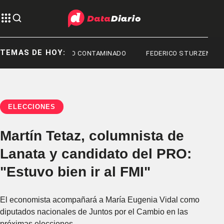
TEMAS DE HOY:
A
FENTANILO CONTAMINADO
FEDERICO STURZENEGGER
ELECCIONES
Martín Tetaz, columnista de
Lanata y candidato del PRO:
"Estuvo bien ir al FMI"
El economista acompañará a María Eugenia Vidal como
diputados nacionales de Juntos por el Cambio en las
próximas elecciones.