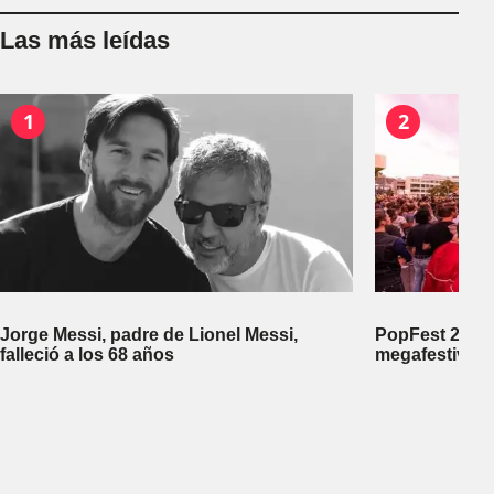
Las más leídas
1
2
Jorge Messi, padre de Lionel Messi,
PopFest 2026:
falleció a los 68 años
megafestival 