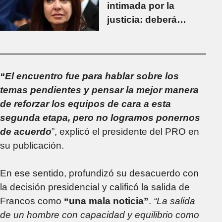
intimada por la
justicia: deberá
explicar por qué no
convocó al Consejo
del Salario
“El encuentro fue para hablar sobre los
temas pendientes y pensar la mejor manera
de reforzar los equipos de cara a esta
segunda etapa, pero no logramos ponernos
de acuerdo
”, explicó el presidente del PRO en
su publicación.
En ese sentido, profundizó su desacuerdo con
la decisión presidencial y calificó la salida de
Francos como
“una mala noticia”
.
“La salida
de un hombre con capacidad y equilibrio como