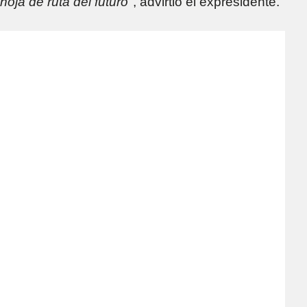
hoja de ruta del futuro"
, advirtió el expresidente.