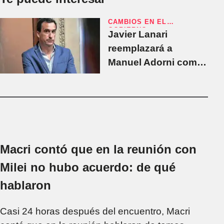
CAMBIOS EN EL
GOBIERNO
Javier Lanari
reemplazará a
Manuel Adorni como
vocero presidencial
Macri contó que en la reunión con
Milei no hubo acuerdo: de qué
hablaron
Casi 24 horas después del encuentro, Macri