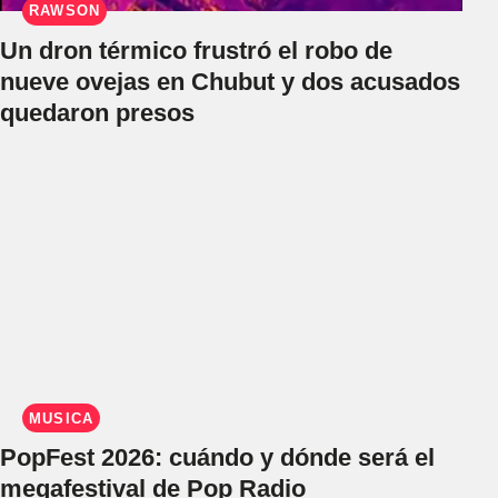
RAWSON
Un dron térmico frustró el robo de
nueve ovejas en Chubut y dos acusados
quedaron presos
MÚSICA
PopFest 2026: cuándo y dónde será el
megafestival de Pop Radio