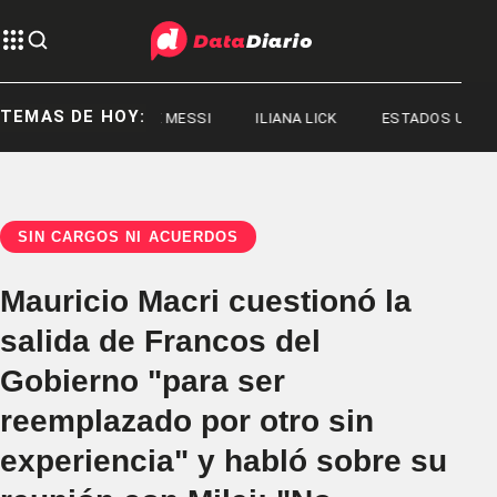
TEMAS DE HOY:
JORGE MESSI
ILIANA LICK
ESTADOS UNIDOS
SIN CARGOS NI ACUERDOS
Mauricio Macri cuestionó la
salida de Francos del
Gobierno "para ser
reemplazado por otro sin
experiencia" y habló sobre su