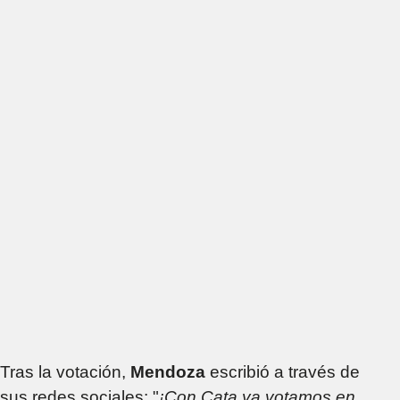
Tras la votación,
Mendoza
escribió a través de
sus redes sociales: "
¡Con Cata ya votamos en