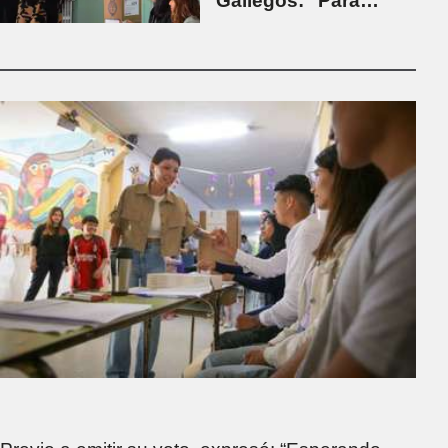
Gallegos: "Para
mañana espero un
país más sensato"