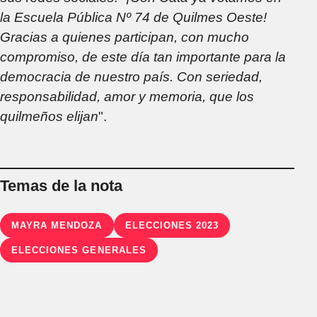
la Escuela Pública Nº 74 de Quilmes Oeste!
Gracias a quienes participan, con mucho
compromiso, de este día tan importante para la
democracia de nuestro país. Con seriedad,
responsabilidad, amor y memoria, que los
quilmeños elijan
".
Temas de la nota
MAYRA MENDOZA
ELECCIONES 2023
ELECCIONES GENERALES