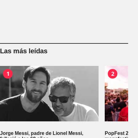
Las más leídas
1
2
Jorge Messi, padre de Lionel Messi,
PopFest 2026: