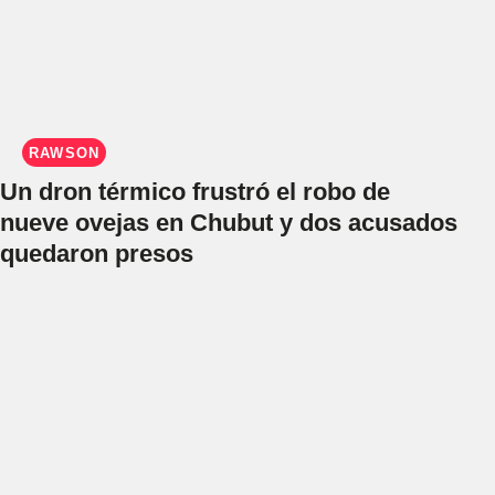
RAWSON
Un dron térmico frustró el robo de
nueve ovejas en Chubut y dos acusados
quedaron presos