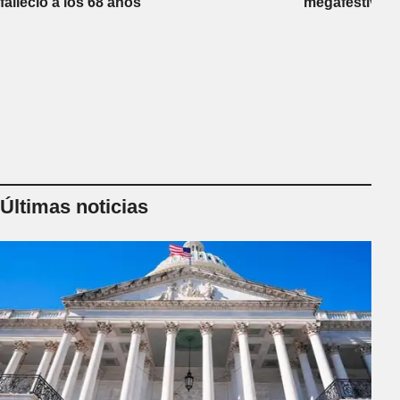
falleció a los 68 años
megafestival 
Últimas noticias