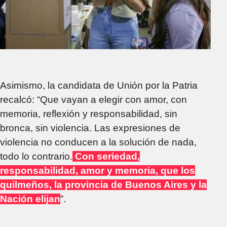
Asimismo, la candidata de Unión por la Patria
recalcó: “Que vayan a elegir con amor, con
memoria, reflexión y responsabilidad, sin
bronca, sin violencia. Las expresiones de
violencia no conducen a la solución de nada,
todo lo contrario.
Con seriedad,
responsabilidad, amor y memoria, que los
quilmeños, la provincia de Buenos Aires y la
Nación elijan
”.