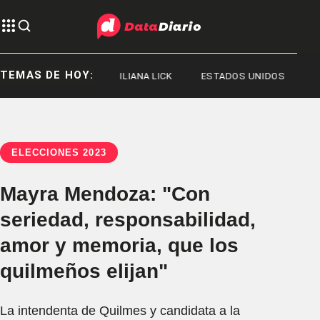
TEMAS DE HOY:
JORGE MESSI
ILIANA LICK
ESTADOS UNIDOS
ELECCIONES 2023
Mayra Mendoza: "Con
seriedad, responsabilidad,
amor y memoria, que los
quilmeños elijan"
La intendenta de Quilmes y candidata a la