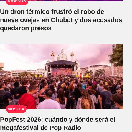
RAWSON
Un dron térmico frustró el robo de
nueve ovejas en Chubut y dos acusados
quedaron presos
MÚSICA
PopFest 2026: cuándo y dónde será el
megafestival de Pop Radio