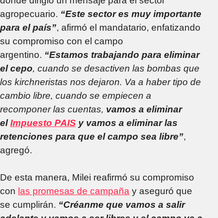
donde dirigió un mensaje para el sector
agropecuario.
“Este sector es muy importante
para el país”
, afirmó el mandatario, enfatizando
su compromiso con el campo
argentino.
“Estamos trabajando para eliminar
el cepo
, cuando se desactiven las bombas que
los kirchneristas nos dejaron. Va a haber tipo de
cambio libre, cuando se empiecen a
recomponer las cuentas,
vamos a eliminar
el
Impuesto PAIS
y vamos a eliminar las
retenciones para que el campo sea libre”
,
agregó.
De esta manera, Milei reafirmó su compromiso
con
las promesas de campaña
y aseguró que
se cumplirán.
“Créanme que vamos a salir