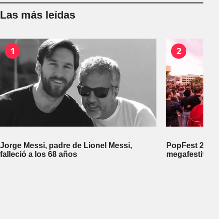
Las más leídas
1
2
Jorge Messi, padre de Lionel Messi,
PopFest 2026:
falleció a los 68 años
megafestival 