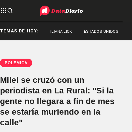
TEMAS DE HOY:
JORGE MESSI
ILIANA LICK
ESTADOS UNIDOS
POLÉMICA
Milei se cruzó con un
periodista en La Rural: "Si la
gente no llegara a fin de mes
se estaría muriendo en la
calle"