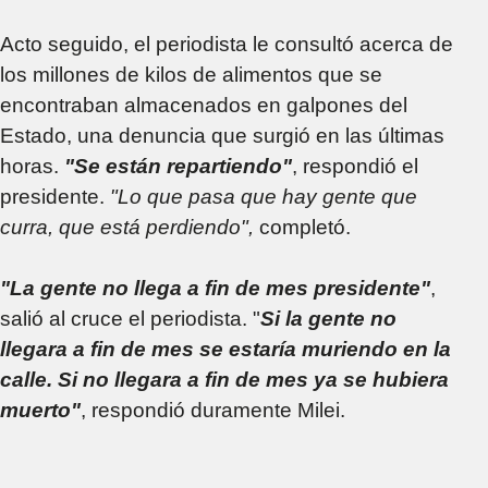
Acto seguido, el periodista le consultó acerca de
los millones de kilos de alimentos que se
encontraban almacenados en galpones del
Estado, una denuncia que surgió en las últimas
horas.
"Se están repartiendo"
, respondió el
presidente.
"Lo que pasa que hay gente que
curra, que está perdiendo",
completó.
"La gente no llega a fin de mes presidente"
,
salió al cruce el periodista. "
Si la gente no
llegara a fin de mes se estaría muriendo en la
calle. Si no llegara a fin de mes ya se hubiera
muerto"
, respondió duramente Milei.