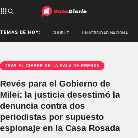
TEMAS DE HOY:
POPFEST 2026
CHUBUT
UNIVERSIDAD NACIONAL DE LA PL
TRAS EL CIERRE DE LA SALA DE PRENSA
Revés para el Gobierno de
Milei: la justicia desestimó la
denuncia contra dos
periodistas por supuesto
espionaje en la Casa Rosada