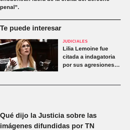
penal”.
Te puede interesar
JUDICIALES
Lilia Lemoine fue
citada a indagatoria
por sus agresiones al
activista Ian Moche
Qué dijo la Justicia sobre las
imágenes difundidas por TN