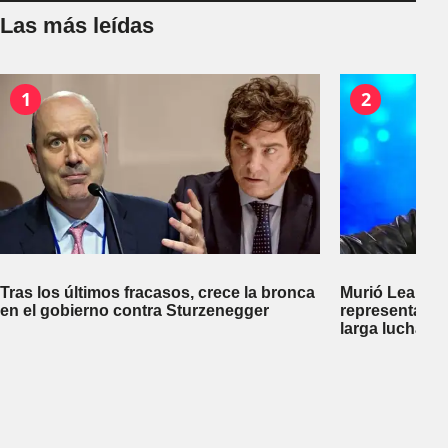
Las más leídas
1
2
Tras los últimos fracasos, crece la bronca
Murió Leandro
en el gobierno contra Sturzenegger
representante
larga lucha co