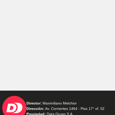
Director:
Maximiliano Melchior
Dirección:
Av. Corrientes 1464 - Piso 17° of. 02
Propiedad:
Data Grupo S.A.