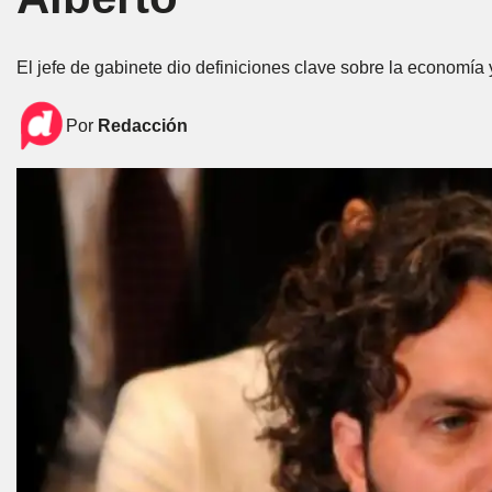
El jefe de gabinete dio definiciones clave sobre la economía y
Por
Redacción