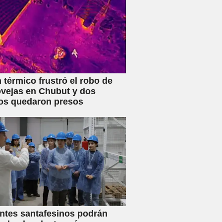
 térmico frustró el robo de
vejas en Chubut y dos
os quedaron presos
ntes santafesinos podrán