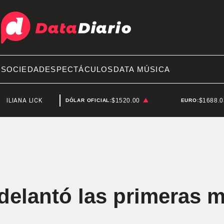
A
SOCIEDAD
ESPECTÁCULOS
DATA MÚSICA
 LICK
ESTADOS UNIDOS
$1520.00
$1688.
DÓLAR OFICIAL:
EURO:
adelantó las primeras 