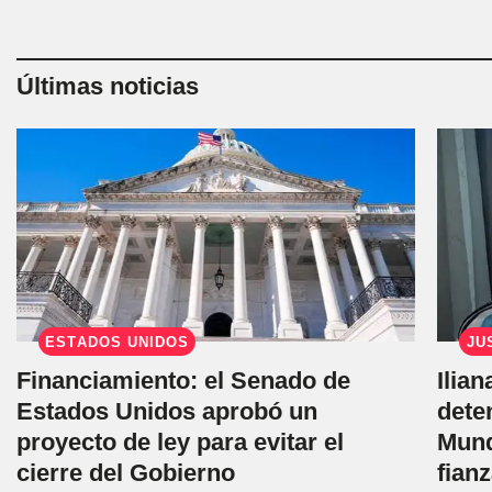
Últimas noticias
ESTADOS UNIDOS
JU
Financiamiento: el Senado de
Ilian
Estados Unidos aprobó un
dete
proyecto de ley para evitar el
Mund
cierre del Gobierno
fian