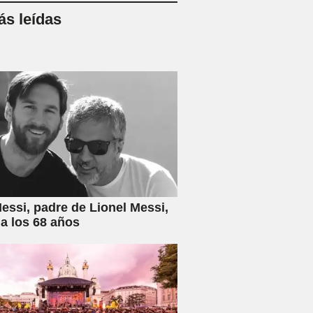
s leídas
essi, padre de Lionel Messi,
 a los 68 años