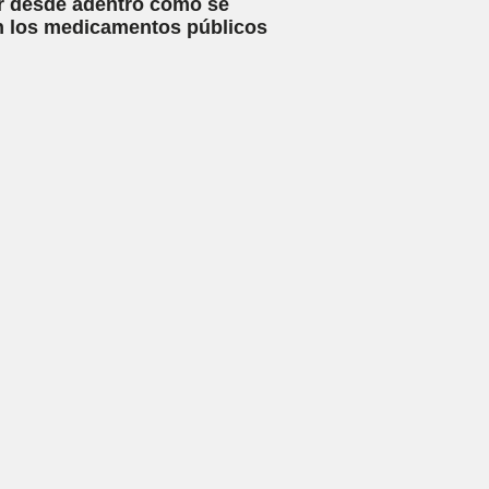
r desde adentro cómo se
n los medicamentos públicos