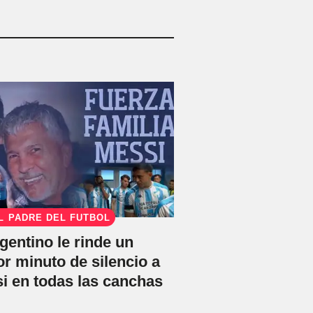
L PADRE DEL FÚTBOL
rgentino le rinde un
 minuto de silencio a
i en todas las canchas