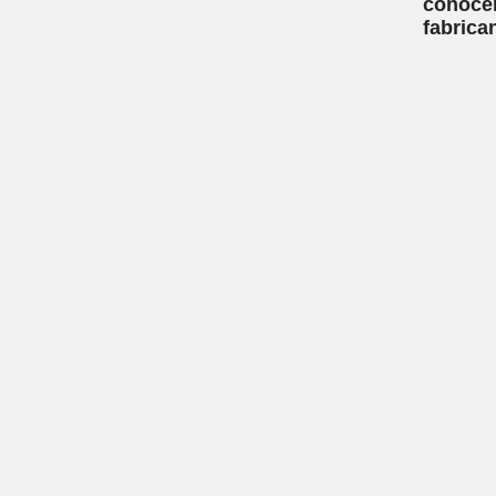
conoce
fabrica