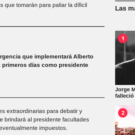
que tomarán para paliar la díficil
Las má
1
rgencia que implementará Alberto
 primeros días como presidente
Jorge M
falleció
s extraordinarias para debatir y
2
e brindará al presidente facultades
ar eventualmente impuestos.