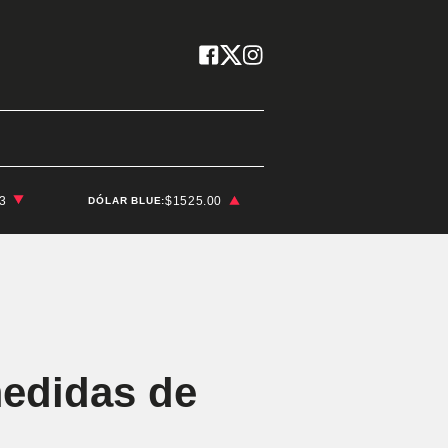
03
$1525.00
DÓLAR BLUE:
medidas de