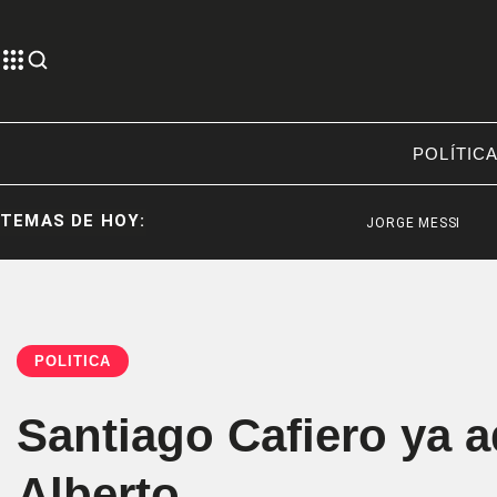
POLÍTIC
TEMAS DE HOY:
JORGE MESSI
ILIANA
POLÍTICA
Santiago Cafiero ya 
Alberto