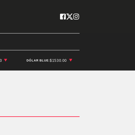
03
$1530.00
DÓLAR BLUE: