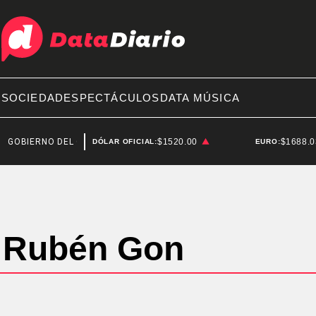
A
SOCIEDAD
ESPECTÁCULOS
DATA MÚSICA
GOBIERNO DEL CHUBUT
CHUBUT
$1520.00
$1688.
DÓLAR OFICIAL:
EURO:
Rubén Gon