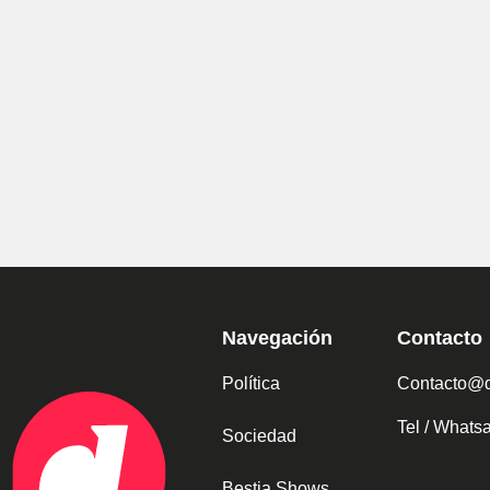
Navegación
Contacto
Política
Contacto@d
Tel / What
Sociedad
Bestia Shows