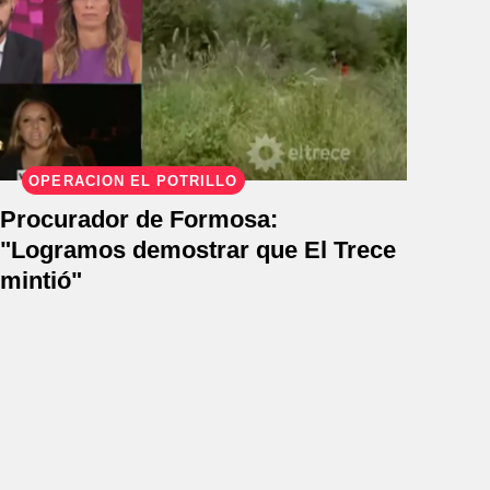
OPERACIÓN EL POTRILLO
Procurador de Formosa:
"Logramos demostrar que El Trece
mintió"