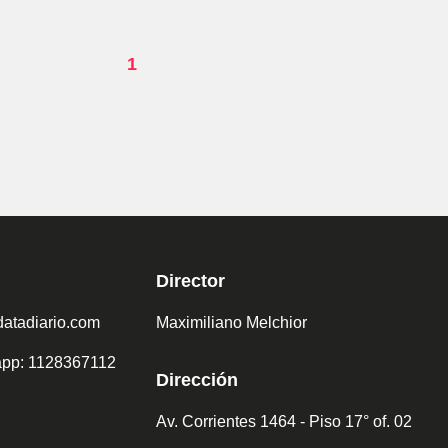
1
Director
atadiario.com
Maximiliano Melchior
sapp: 1128367112
Dirección
Av. Corrientes 1464 - Piso 17° of. 02