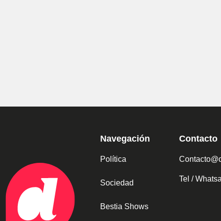
Navegación
Contacto
Política
Contacto@d
Tel / What
Sociedad
Bestia Shows