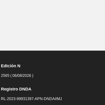
Edición N
2565 ( 06/08/2026 )
Registro DNDA
RL-2023-99931397-APN-DNDA#MJ