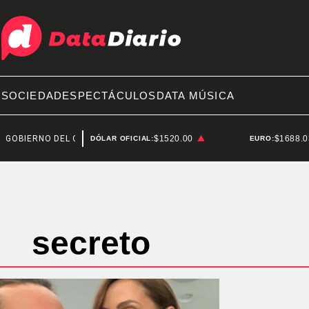
A
SOCIEDAD
ESPECTÁCULOS
DATA MÚSICA
OBIERNO DEL CHUBUT
CHUBUT
$1520.00
$1688.
DÓLAR OFICIAL:
EURO:
secreto