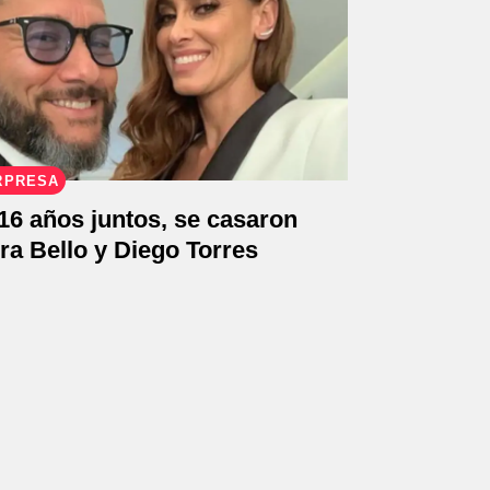
RPRESA
16 años juntos, se casaron
a Bello y Diego Torres