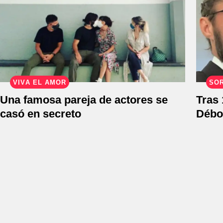
VIVA EL AMOR
SO
Una famosa pareja de actores se
Tras 
casó en secreto
Débor