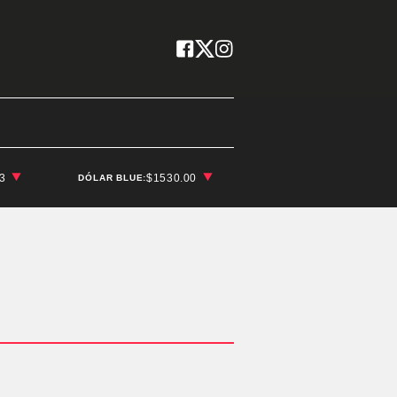
03
$1530.00
DÓLAR BLUE: